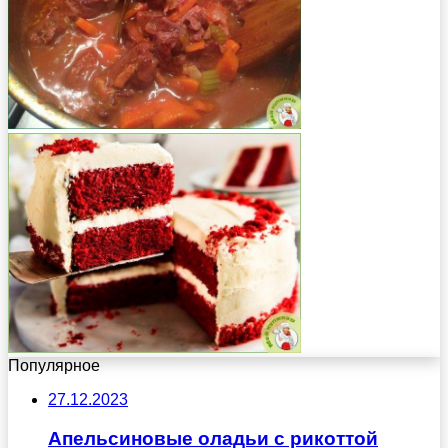
Популярное
27.12.2023
Апельсиновые оладьи с рикоттой