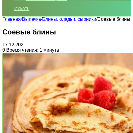
Искать
Главная
/
Выпечка
/
Блины, оладьи, сырники
/
Соевые блины
Соевые блины
17.12.2021
0
Время чтения: 1 минута