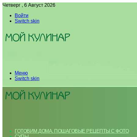
Четверг , 6 Август 2026
Войти
Switch skin
Меню
Switch skin
ГОТОВИМ ДОМА. ПОШАГОВЫЕ РЕЦЕПТЫ С ФОТО
СУПЫ