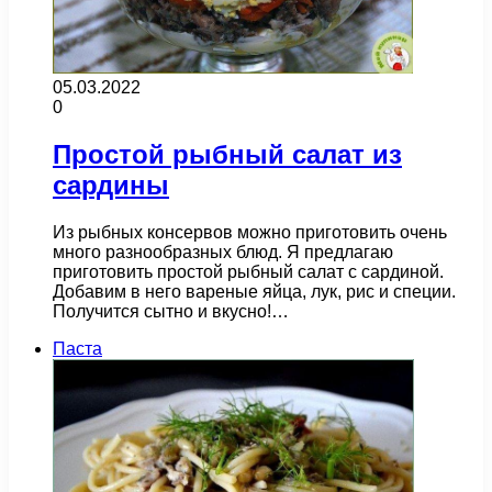
05.03.2022
0
Простой рыбный салат из
сардины
Из рыбных консервов можно приготовить очень
много разнообразных блюд. Я предлагаю
приготовить простой рыбный салат с сардиной.
Добавим в него вареные яйца, лук, рис и специи.
Получится сытно и вкусно!…
Паста