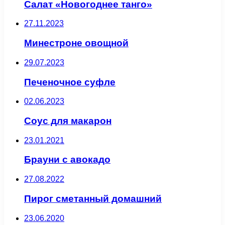
Салат «Новогоднее танго»
27.11.2023
Минестроне овощной
29.07.2023
Печеночное суфле
02.06.2023
Соус для макарон
23.01.2021
Брауни с авокадо
27.08.2022
Пирог сметанный домашний
23.06.2020