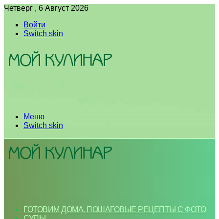
Четверг , 6 Август 2026
Войти
Switch skin
Меню
Switch skin
ГОТОВИМ ДОМА. ПОШАГОВЫЕ РЕЦЕПТЫ С ФОТО
СУПЫ