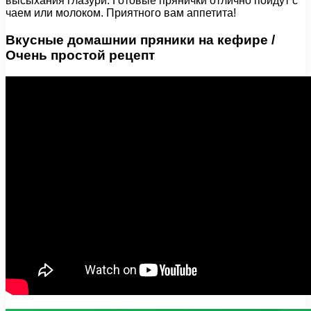
высыхания глазури. Готовые прянички отлично пойдут с
чаем или молоком. Приятного вам аппетита!
Вкусные домашнии пряники на кефире /
Очень простой рецепт