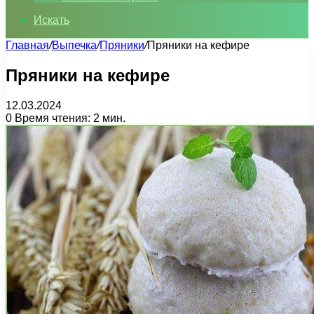
Искать
Главная
/
Выпечка
/
Пряники
/
Пряники на кефире
Пряники на кефире
12.03.2024
0
Время чтения: 2 мин.