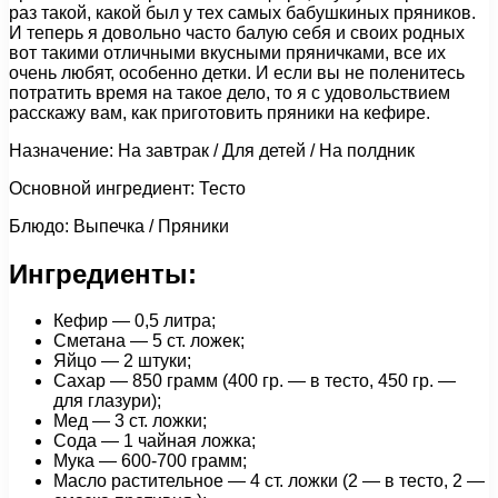
раз такой, какой был у тех самых бабушкиных пряников.
И теперь я довольно часто балую себя и своих родных
вот такими отличными вкусными пряничками, все их
очень любят, особенно детки. И если вы не поленитесь
потратить время на такое дело, то я с удовольствием
расскажу вам, как приготовить пряники на кефире.
Назначение: На завтрак / Для детей / На полдник
Основной ингредиент: Тесто
Блюдо: Выпечка / Пряники
Ингредиенты:
Кефир — 0,5 литра;
Сметана — 5 ст. ложек;
Яйцо — 2 штуки;
Сахар — 850 грамм (400 гр. — в тесто, 450 гр. —
для глазури);
Мед — 3 ст. ложки;
Сода — 1 чайная ложка;
Мука — 600-700 грамм;
Масло растительное — 4 ст. ложки (2 — в тесто, 2 —