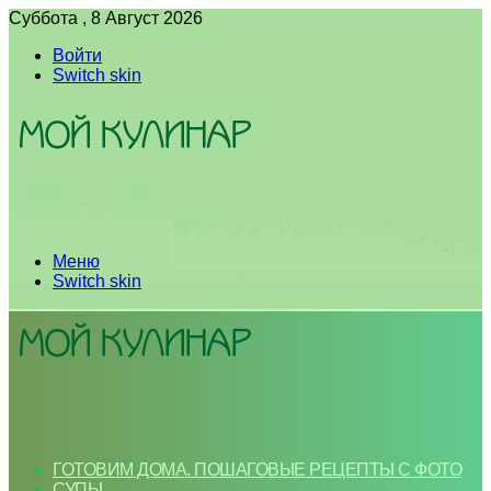
Суббота , 8 Август 2026
Войти
Switch skin
Меню
Switch skin
ГОТОВИМ ДОМА. ПОШАГОВЫЕ РЕЦЕПТЫ С ФОТО
СУПЫ