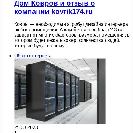
Дом Ковров и отзыв о
компании kovrik174.ru
Ковры — необходимый атрибут дизайна интерьера
любого помещения. А какой ковер выбрать? Это
зависит от многих факторов: размера помещения, в
котором будет лежать ковер, количества людей,
которые будут по нему…
Обзор интернета
25.03.2023
1