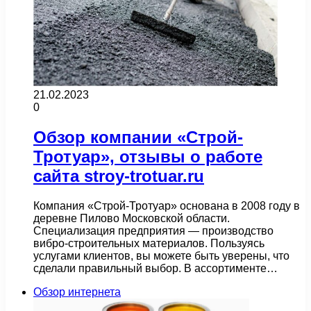
21.02.2023
0
Обзор компании «Строй-
Тротуар», отзывы о работе
сайта stroy-trotuar.ru
Компания «Строй-Тротуар» основана в 2008 году в
деревне Пилово Московской области.
Специализация предприятия — производство
вибро-строительных материалов. Пользуясь
услугами клиентов, вы можете быть уверены, что
сделали правильный выбор. В ассортименте…
Обзор интернета