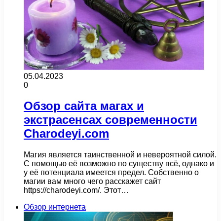
05.04.2023
0
Обзор сайта магах и
экстрасенсах современности
Charodeyi.com
Магия является таинственной и невероятной силой.
С помощью её возможно по существу всё, однако и
у её потенциала имеется предел. Собственно о
магии вам много чего расскажет сайт
https://charodeyi.com/. Этот…
Обзор интернета