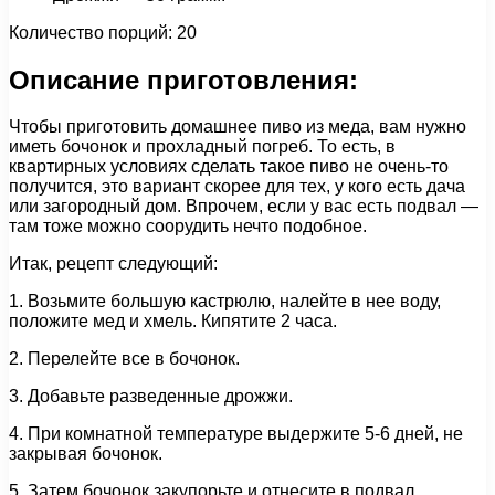
Количество порций: 20
Описание приготовления:
Чтобы приготовить домашнее пиво из меда, вам нужно
иметь бочонок и прохладный погреб. То есть, в
квартирных условиях сделать такое пиво не очень-то
получится, это вариант скорее для тех, у кого есть дача
или загородный дом. Впрочем, если у вас есть подвал —
там тоже можно соорудить нечто подобное.
Итак, рецепт следующий:
1. Возьмите большую кастрюлю, налейте в нее воду,
положите мед и хмель. Кипятите 2 часа.
2. Перелейте все в бочонок.
3. Добавьте разведенные дрожжи.
4. При комнатной температуре выдержите 5-6 дней, не
закрывая бочонок.
5. Затем бочонок закупорьте и отнесите в подвал.