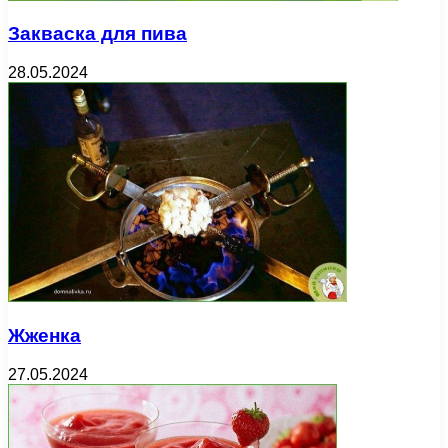
Закваска для пива
28.05.2024
Жженка
27.05.2024