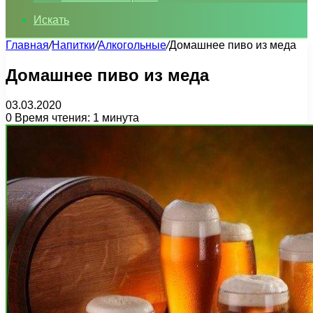
Искать
Главная
/
Напитки
/
Алкогольные
/
Домашнее пиво из меда
Домашнее пиво из меда
03.03.2020
0
Время чтения: 1 минута