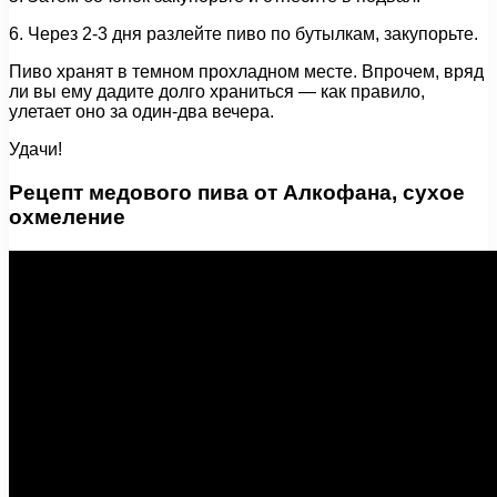
6. Через 2-3 дня разлейте пиво по бутылкам, закупорьте.
Пиво хранят в темном прохладном месте. Впрочем, вряд
ли вы ему дадите долго храниться — как правило,
улетает оно за один-два вечера.
Удачи!
Рецепт медового пива от Алкофана, сухое
охмеление