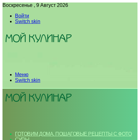
Воскресенье , 9 Август 2026
Войти
Switch skin
Меню
Switch skin
ГОТОВИМ ДОМА. ПОШАГОВЫЕ РЕЦЕПТЫ С ФОТО
СУПЫ