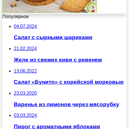
Популярное
04.07.2024
Салат с сырными шариками
21.02.2024
Желе из свежих киви с ревенем
13.06.2022
Салат «Бунито» с корейской морковью
23.03.2020
Варенье из лимонов через мясорубку
03.03.2024
Пирог с ароматными яблоками