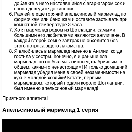
добавьте в него настоявшийся с агар-агаром сок и
снова доведите до кипения.
Разлейте ещё горячий апельсиновый мармелад по
формочкам или баночкам и оставьте застывать при
комнатной температуре 3 часа.
Хотя мармелад родом из Шотландии, самыми
большими его любителями являются англичане. В
каждой второй семье завтрак не обходится без
этого потрясающего лакомства.
Я влюбилась в мармелад именно в Англии, когда
гостила у сестры. Конечно, я и раньше ела
мармелад, но он был магазинным, фабричным, в
общем, каким-то ненастоящим! И только домашний
мармелад убедил меня в своей незаменимости на
кухне молодой хозяйки! Кстати, первым
мармеладом, который подали короле Шотландии,
был именно апельсиновый мармелад!
Приятного аппетита!
Апельсиновый мармелад 1 серия