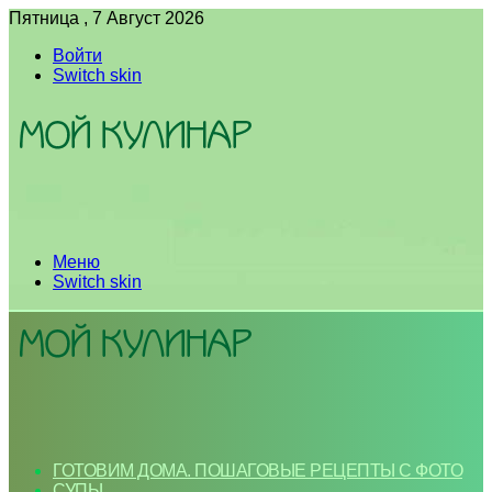
Пятница , 7 Август 2026
Войти
Switch skin
Меню
Switch skin
ГОТОВИМ ДОМА. ПОШАГОВЫЕ РЕЦЕПТЫ С ФОТО
СУПЫ