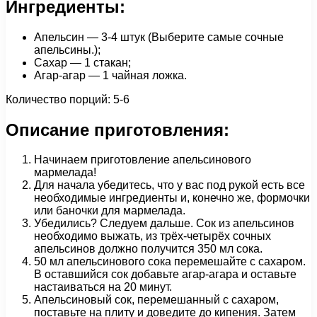
Ингредиенты:
Апельсин — 3-4 штук (Выберите самые сочные
апельсины.);
Сахар — 1 стакан;
Агар-агар — 1 чайная ложка.
Количество порций: 5-6
Описание приготовления:
Начинаем приготовление апельсинового
мармелада!
Для начала убедитесь, что у вас под рукой есть все
необходимые ингредиенты и, конечно же, формочки
или баночки для мармелада.
Убедились? Следуем дальше. Сок из апельсинов
необходимо выжать, из трёх-четырёх сочных
апельсинов должно получится 350 мл сока.
50 мл апельсинового сока перемешайте с сахаром.
В оставшийся сок добавьте агар-агара и оставьте
настаиваться на 20 минут.
Апельсиновый сок, перемешанный с сахаром,
поставьте на плиту и доведите до кипения. Затем