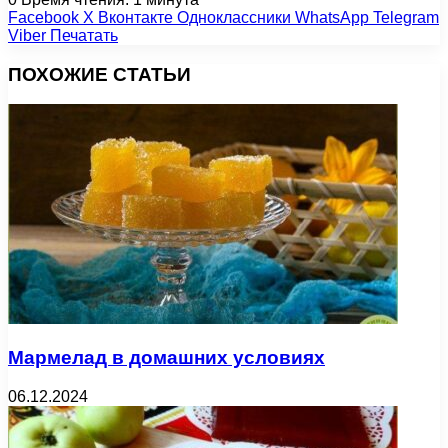
Facebook
X
Вконтакте
Одноклассники
WhatsApp
Telegram
Viber
Печатать
ПОХОЖИЕ СТАТЬИ
Мармелад в домашних условиях
06.12.2024