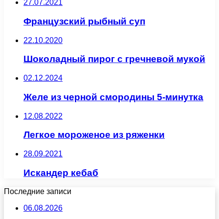
27.07.2021
Французский рыбный суп
22.10.2020
Шоколадный пирог с гречневой мукой
02.12.2024
Желе из черной смородины 5-минутка
12.08.2022
Легкое мороженое из ряженки
28.09.2021
Искандер кебаб
Последние записи
06.08.2026