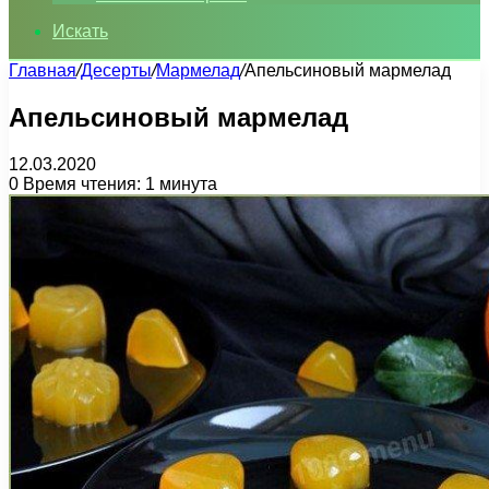
Искать
Главная
/
Десерты
/
Мармелад
/
Апельсиновый мармелад
Апельсиновый мармелад
12.03.2020
0
Время чтения: 1 минута