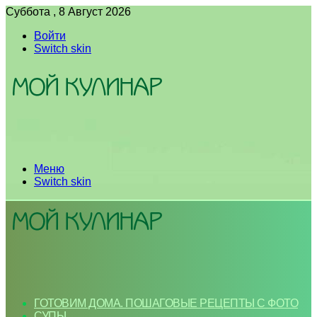
Суббота , 8 Август 2026
Войти
Switch skin
Меню
Switch skin
ГОТОВИМ ДОМА. ПОШАГОВЫЕ РЕЦЕПТЫ С ФОТО
СУПЫ