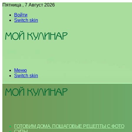
Пятница , 7 Август 2026
Войти
Switch skin
Меню
Switch skin
ГОТОВИМ ДОМА. ПОШАГОВЫЕ РЕЦЕПТЫ С ФОТО
СУПЫ