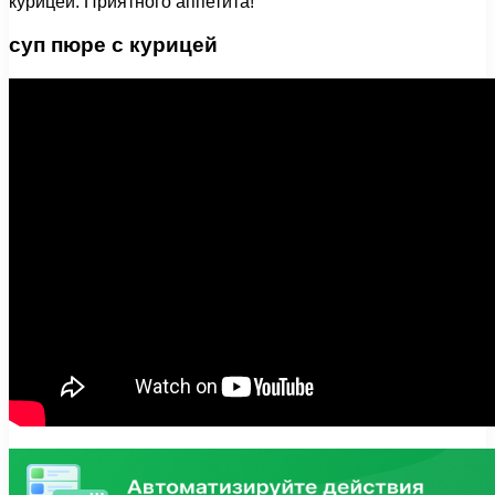
курицей. Приятного аппетита!
суп пюре с курицей