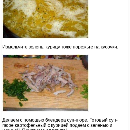
Измельчите зелень, курицу тоже порежьте на кусочки.
Делаем с помощью блендера суп-пюре. Готовый суп-
пюре картофельный с курицей подаем с зеленью и