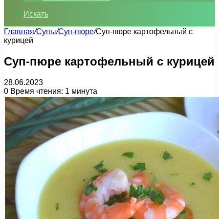
Искать
Главная
/
Супы
/
Суп-пюре
/
Суп-пюре картофельный с
курицей
Суп-пюре картофельный с курицей
28.06.2023
0
Время чтения: 1 минута