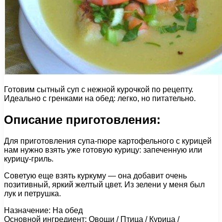
Готовим сытный суп с нежной курочкой по рецепту.
Идеально с гренками на обед: легко, но питательно.
Описание приготовления:
Для приготовления супа-пюре картофельного с курицей
нам нужно взять уже готовую курицу: запеченную или
курицу-гриль.
Советую еще взять куркуму — она добавит очень
позитивный, яркий желтый цвет. Из зелени у меня был
лук и петрушка.
Назначение: На обед
Основной ингредиент: Овощи / Птица / Курица /