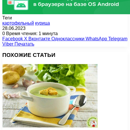
Теги
картофельный
курица
28.06.2023
0
Время чтения: 1 минута
Facebook
X
Вконтакте
Одноклассники
WhatsApp
Telegram
Viber
Печатать
ПОХОЖИЕ СТАТЬИ