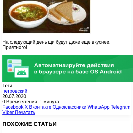
На следующий день щи будут даже еще вкуснее.
Приятного!
Теги
петровский
20.07.2020
0
Время чтения: 1 минута
Facebook
X
Вконтакте
Одноклассники
WhatsApp
Telegram
Viber
Печатать
ПОХОЖИЕ СТАТЬИ