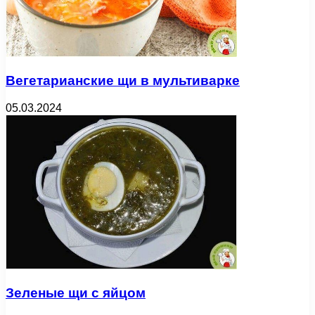
Вегетарианские щи в мультиварке
05.03.2024
Зеленые щи с яйцом