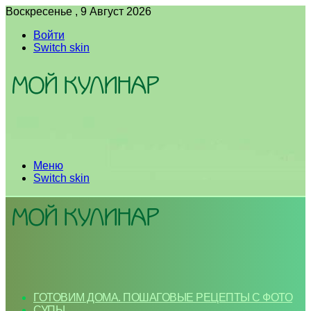
Воскресенье , 9 Август 2026
Войти
Switch skin
Меню
Switch skin
ГОТОВИМ ДОМА. ПОШАГОВЫЕ РЕЦЕПТЫ С ФОТО
СУПЫ