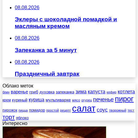
08.08.2026
Эклеры с шоколадной помадкой и
масляным кремом
08.08.2026
Запеканка за 5 минут
08.08.2026
Праздничный завтрак
Облако меток
зима
котлета
варенье
капуста
гриб
духовка
запеканка
блин
кефир
пирог
печенье
курица
мультиварке
куриный
крем
мясо
огурец
салат
соус
помидор
пирожок
пицца
простой
рецепт
творожный
тест
торт
яблоко
Интересно