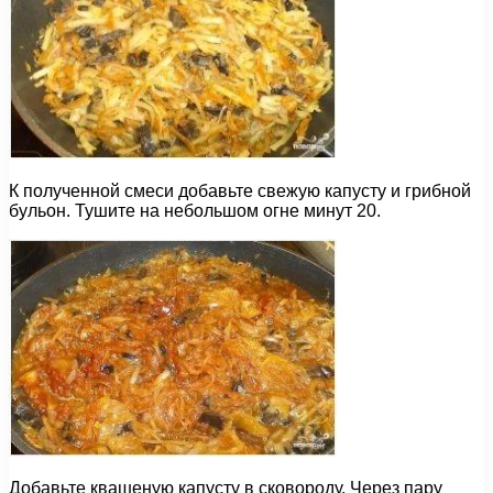
К полученной смеси добавьте свежую капусту и грибной
бульон. Тушите на небольшом огне минут 20.
Добавьте квашеную капусту в сковороду. Через пару