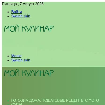
Пятница , 7 Август 2026
Войти
Switch skin
Меню
Switch skin
ГОТОВИМ ДОМА. ПОШАГОВЫЕ РЕЦЕПТЫ С ФОТО
СУПЫ