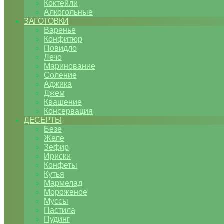
Коктейли
Алкогольные
ЗАГОТОВКИ
Варенье
Конфитюр
Повидло
Лечо
Маринование
Соление
Аджика
Джем
Квашение
Консервация
ДЕСЕРТЫ
Безе
Желе
Зефир
Ириски
Конфеты
Кутья
Мармелад
Мороженое
Муссы
Пастила
Пудинг