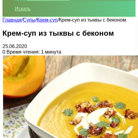
Искать
Главная
/
Супы
/
Крем-суп
/
Крем-суп из тыквы с беконом
Крем-суп из тыквы с беконом
25.06.2020
0
Время чтения: 1 минута