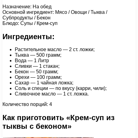
Назначение: На обед
Основной ингредиент: Мясо / Овощи / Тыква /
Субпродукты / Бекон
Блюдо: Супы / Крем-суп
Ингредиенты:
Растительное масло — 2 ст. ложки;
Тыква — 500 грамм;
Вода — 1 Литр
Сливки — 1 стакан;
Бекон — 50 грамм;
Орехи — 100 грамм;
Сахар — 1 чайная ложка;
Соль и специи — по вкусу (карри, чили);
Сливочное масло — 1 ст. ложка.
Количество порций: 4
Как приготовить «Крем-суп из
тыквы с беконом»