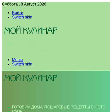
Суббота , 8 Август 2026
Войти
Switch skin
Меню
Switch skin
ГОТОВИМ ДОМА. ПОШАГОВЫЕ РЕЦЕПТЫ С ФОТО
СУПЫ