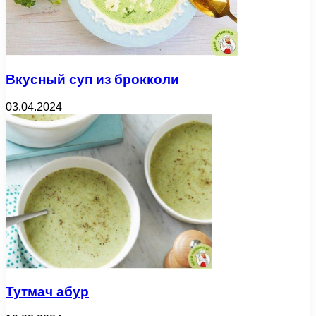
Вкусный суп из брокколи
03.04.2024
Тутмач абур