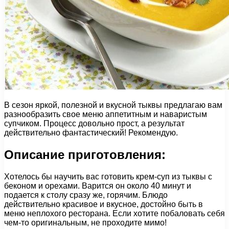
В сезон яркой, полезной и вкусной тыквы предлагаю вам
разнообразить свое меню аппетитным и наваристым
супчиком. Процесс довольно прост, а результат
действительно фантастический! Рекомендую.
Описание приготовления:
Хотелось бы научить вас готовить крем-суп из тыквы с
беконом и орехами. Варится он около 40 минут и
подается к столу сразу же, горячим. Блюдо
действительно красивое и вкусное, достойно быть в
меню неплохого ресторана. Если хотите побаловать себя
чем-то оригинальным, не проходите мимо!