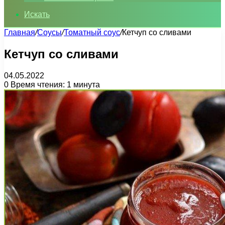
Искать
Главная
/
Соусы
/
Томатный соус
/
Кетчуп со сливами
Кетчуп со сливами
04.05.2022
0
Время чтения: 1 минута