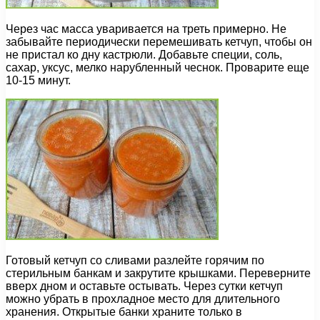
Через час масса уваривается на треть примерно. Не
забывайте периодически перемешивать кетчуп, чтобы он
не пристал ко дну кастрюли. Добавьте специи, соль,
сахар, уксус, мелко нарубленный чеснок. Проварите еще
10-15 минут.
Готовый кетчуп со сливами разлейте горячим по
стерильным банкам и закрутите крышками. Переверните
вверх дном и оставьте остывать. Через сутки кетчуп
можно убрать в прохладное место для длительного
хранения. Открытые банки храните только в