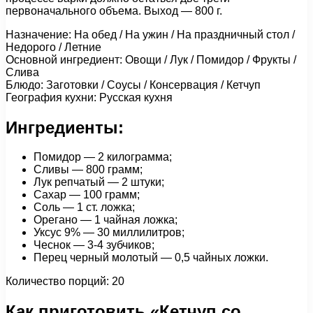
первоначального объема. Выход — 800 г.
Назначение: На обед / На ужин / На праздничный стол /
Недорого / Летние
Основной ингредиент: Овощи / Лук / Помидор / Фрукты /
Слива
Блюдо: Заготовки / Соусы / Консервация / Кетчуп
География кухни: Русская кухня
Ингредиенты:
Помидор — 2 килограмма;
Сливы — 800 грамм;
Лук репчатый — 2 штуки;
Сахар — 100 грамм;
Соль — 1 ст. ложка;
Орегано — 1 чайная ложка;
Уксус 9% — 30 миллилитров;
Чеснок — 3-4 зубчиков;
Перец черный молотый — 0,5 чайных ложки.
Количество порций: 20
Как приготовить «Кетчуп со