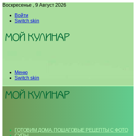
Воскресенье , 9 Август 2026
Войти
Switch skin
Меню
Switch skin
ГОТОВИМ ДОМА. ПОШАГОВЫЕ РЕЦЕПТЫ С ФОТО
СУПЫ