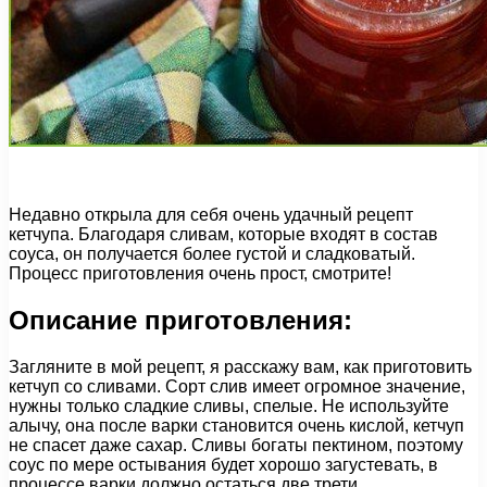
Недавно открыла для себя очень удачный рецепт
кетчупа. Благодаря сливам, которые входят в состав
соуса, он получается более густой и сладковатый.
Процесс приготовления очень прост, смотрите!
Описание приготовления:
Загляните в мой рецепт, я расскажу вам, как приготовить
кетчуп со сливами. Сорт слив имеет огромное значение,
нужны только сладкие сливы, спелые. Не используйте
алычу, она после варки становится очень кислой, кетчуп
не спасет даже сахар. Сливы богаты пектином, поэтому
соус по мере остывания будет хорошо загустевать, в
процессе варки должно остаться две трети