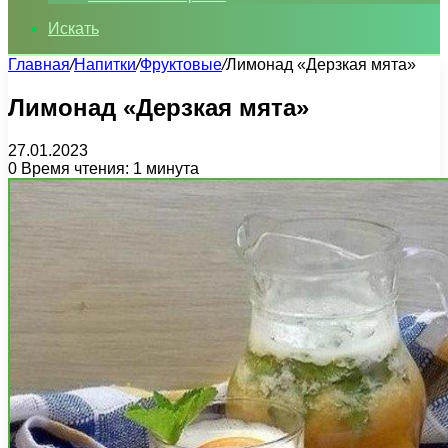
Искать
Главная
/
Напитки
/
Фруктовые
/
Лимонад «Дерзкая мята»
Лимонад «Дерзкая мята»
27.01.2023
0
Время чтения: 1 минута