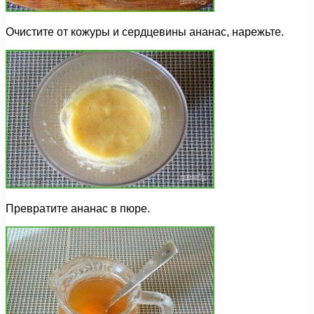
Очистите от кожуры и сердцевины ананас, нарежьте.
Превратите ананас в пюре.