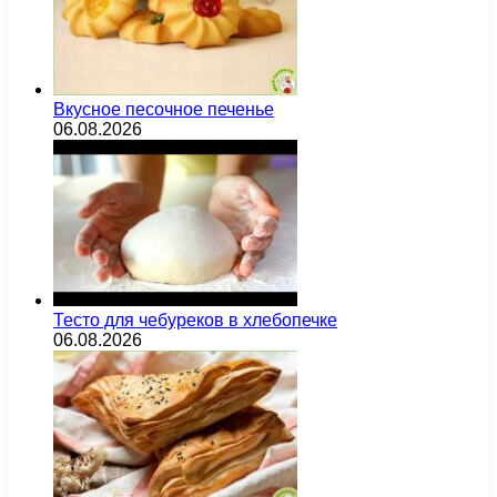
Вкусное песочное печенье
06.08.2026
Тесто для чебуреков в хлебопечке
06.08.2026