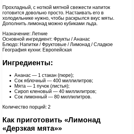
Прохладный, с ноткой мятной свежести напиток
готовится довольно просто. Настаивать его в
холодильнике нужно, чтобы раскрылся вкус мяты.
Дополнить лимонад можно кубиками льда.
Назначение: Летние
Основной ингредиент: Фрукты / Ананас
Блюдо: Напитки / Фруктовые / Лимонад / Сладкое
География кухни: Европейская
Ингредиенты:
Ананас — 1 стакан (пюре);
Сок яблочный — 400 миллилитров;
Мята — 1 пучок (листья);
Сироп кленовый — 40 миллилитров;
Сок лимонный — 80 миллилитров.
Количество порций: 2
Как приготовить «Лимонад
«Дерзкая мята»»