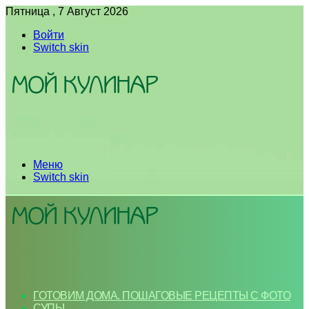
Пятница , 7 Август 2026
Войти
Switch skin
Меню
Switch skin
ГОТОВИМ ДОМА. ПОШАГОВЫЕ РЕЦЕПТЫ С ФОТО
СУПЫ