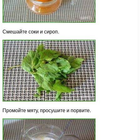
Смешайте соки и сироп.
Промойте мяту, просушите и порвите.