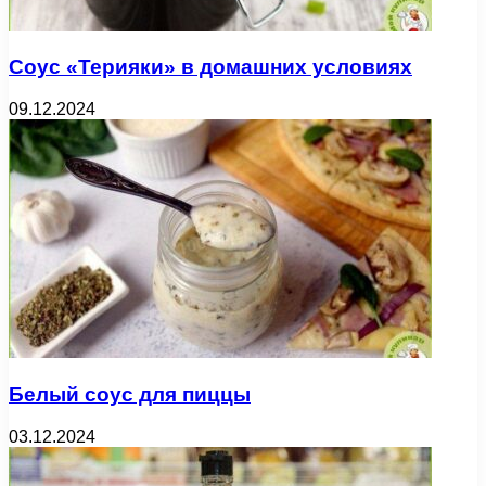
Соус «Терияки» в домашних условиях
09.12.2024
Белый соус для пиццы
03.12.2024