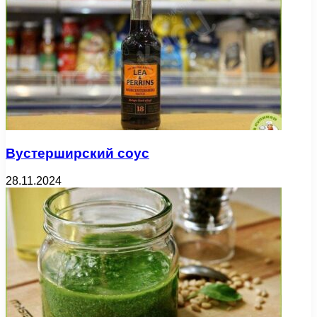
Вустерширский соус
28.11.2024