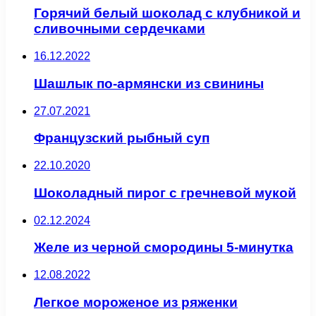
Горячий белый шоколад с клубникой и
сливочными сердечками
16.12.2022
Шашлык по-армянски из свинины
27.07.2021
Французский рыбный суп
22.10.2020
Шоколадный пирог с гречневой мукой
02.12.2024
Желе из черной смородины 5-минутка
12.08.2022
Легкое мороженое из ряженки