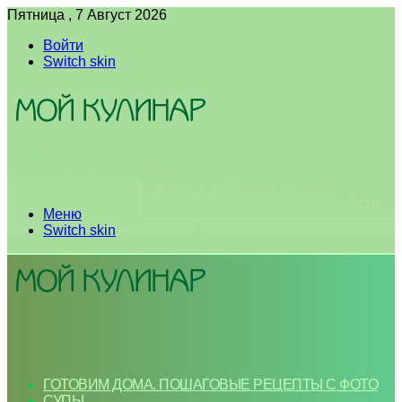
Пятница , 7 Август 2026
Войти
Switch skin
Меню
Switch skin
ГОТОВИМ ДОМА. ПОШАГОВЫЕ РЕЦЕПТЫ С ФОТО
СУПЫ