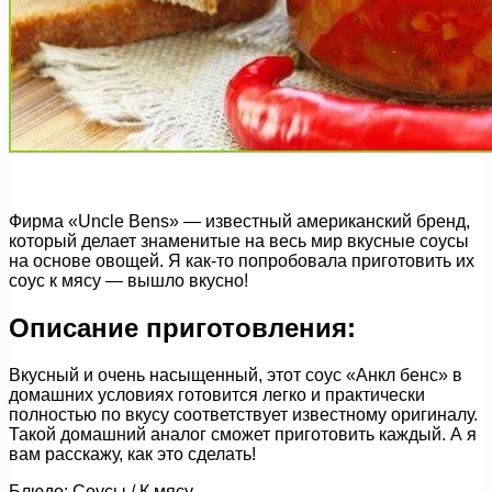
Фирма «Uncle Bens» — известный американский бренд,
который делает знаменитые на весь мир вкусные соусы
на основе овощей. Я как-то попробовала приготовить их
соус к мясу — вышло вкусно!
Описание приготовления:
Вкусный и очень насыщенный, этот соус «Анкл бенс» в
домашних условиях готовится легко и практически
полностью по вкусу соответствует известному оригиналу.
Такой домашний аналог сможет приготовить каждый. А я
вам расскажу, как это сделать!
Блюдо: Соусы / К мясу