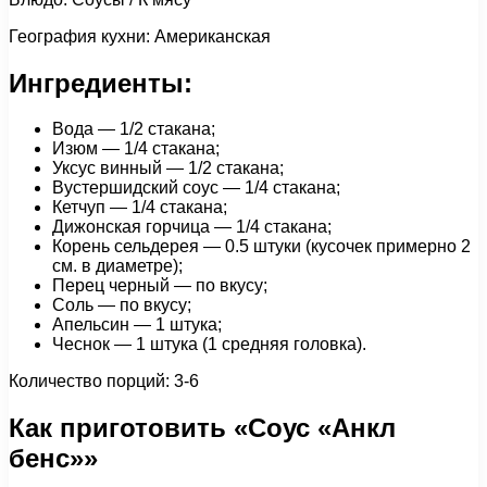
География кухни: Американская
Ингредиенты:
Вода — 1/2 стакана;
Изюм — 1/4 стакана;
Уксус винный — 1/2 стакана;
Вустершидский соус — 1/4 стакана;
Кетчуп — 1/4 стакана;
Дижонская горчица — 1/4 стакана;
Корень сельдерея — 0.5 штуки (кусочек примерно 2
см. в диаметре);
Перец черный — по вкусу;
Соль — по вкусу;
Апельсин — 1 штука;
Чеснок — 1 штука (1 средняя головка).
Количество порций: 3-6
Как приготовить «Соус «Анкл
бенс»»