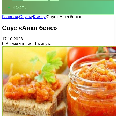
Искать
Главная
/
Соусы
/
К мясу
/
Соус «Анкл бенс»
Соус «Анкл бенс»
17.10.2023
0
Время чтения: 1 минута