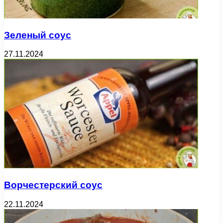
Зеленый соус
27.11.2024
Ворчестерский соус
22.11.2024