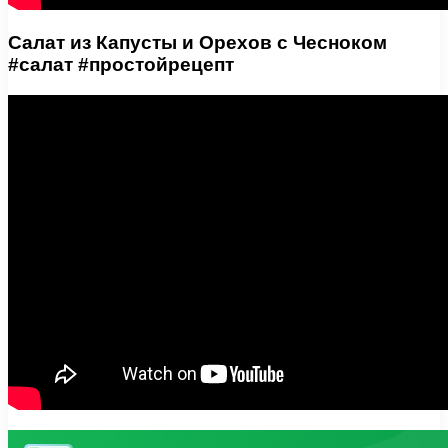
Салат из Капусты и Орехов с Чесноком
#салат #простойрецепт