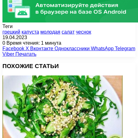
Теги
грецкий
капуста
молодая
салат
чеснок
19.04.2023
0
Время чтения: 1 минута
Facebook
X
Вконтакте
Одноклассники
WhatsApp
Telegram
Viber
Печатать
ПОХОЖИЕ СТАТЬИ