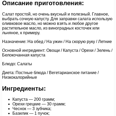
Описание приготовления:
Салат простой, но очень вкусный и полезный. Главное,
выбрать сочную капусту. Для заправки салата использую
оливковое масло, но можно взять и любое другое
растительное масло, из виноградных косточек или
льняное, к примеру.
Назначение: На обед / На ужин / На скорую руку / Летние
Основной ингредиент: Овощи / Капуста / Орехи / Зелень /
Белокочанная капуста
Блюдо: Салаты
Диета: Постные блюда / Вегетарианское питание /
Низкокалорийные
Ингредиенты:
Капуста — 200 грамм;
Орехи грецкие — 30 грамм;
Чеснок — 3 зубчика;
Базилик — 1 пучок;