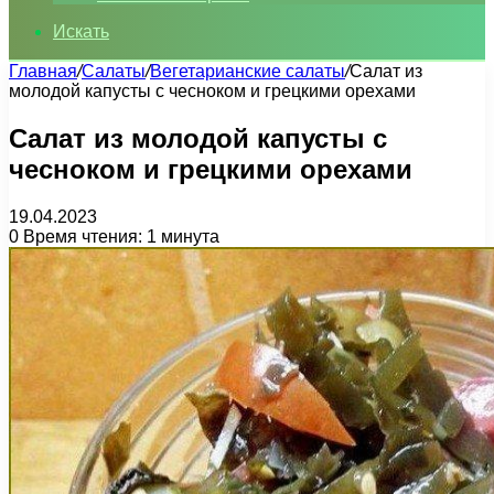
Искать
Главная
/
Салаты
/
Вегетарианские салаты
/
Салат из
молодой капусты с чесноком и грецкими орехами
Салат из молодой капусты с
чесноком и грецкими орехами
19.04.2023
0
Время чтения: 1 минута