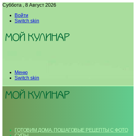
Суббота , 8 Август 2026
Войти
Switch skin
Меню
Switch skin
ГОТОВИМ ДОМА. ПОШАГОВЫЕ РЕЦЕПТЫ С ФОТО
СУПЫ