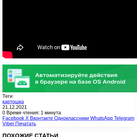
Теги
картошка
21.12.2021
0
Время чтения: 1 минута
Facebook
X
Вконтакте
Одноклассники
WhatsApp
Telegram
Viber
Печатать
ПОХОЖИЕ СТАТЬИ