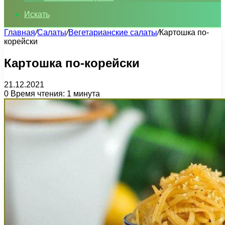
Искать
Главная
/
Салаты
/
Вегетарианские салаты
/
Картошка по-
корейски
Картошка по-корейски
21.12.2021
0
Время чтения: 1 минута