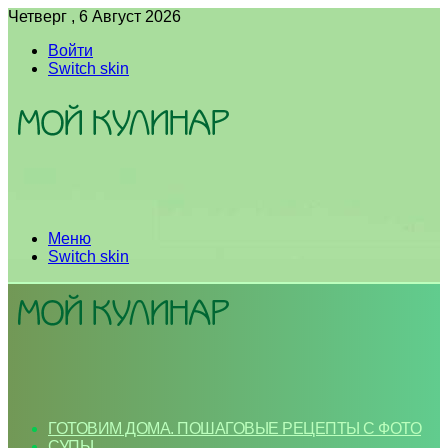
Четверг , 6 Август 2026
Войти
Switch skin
Меню
Switch skin
ГОТОВИМ ДОМА. ПОШАГОВЫЕ РЕЦЕПТЫ С ФОТО
СУПЫ