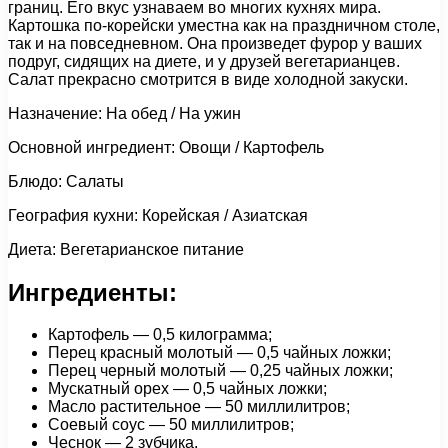
границ. Его вкус узнаваем во многих кухнях мира.
Картошка по-корейски уместна как на праздничном столе,
так и на повседневном. Она произведет фурор у ваших
подруг, сидящих на диете, и у друзей вегетарианцев.
Салат прекрасно смотрится в виде холодной закуски.
Назначение: На обед / На ужин
Основной ингредиент: Овощи / Картофель
Блюдо: Салаты
География кухни: Корейская / Азиатская
Диета: Вегетарианское питание
Ингредиенты:
Картофель — 0,5 килограмма;
Перец красный молотый — 0,5 чайных ложки;
Перец черный молотый — 0,25 чайных ложки;
Мускатный орех — 0,5 чайных ложки;
Масло растительное — 50 миллилитров;
Соевый соус — 50 миллилитров;
Чеснок — 2 зубчика.