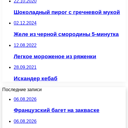
22.10.2020
Шоколадный пирог с гречневой мукой
02.12.2024
Желе из черной смородины 5-минутка
12.08.2022
Легкое мороженое из ряженки
28.09.2021
Искандер кебаб
Последние записи
06.08.2026
Французский багет на закваске
06.08.2026