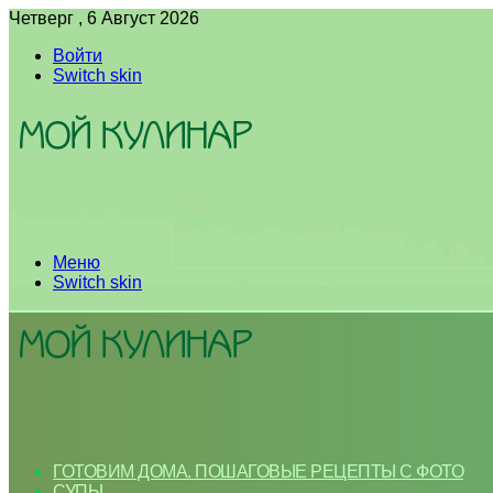
Четверг , 6 Август 2026
Войти
Switch skin
Меню
Switch skin
ГОТОВИМ ДОМА. ПОШАГОВЫЕ РЕЦЕПТЫ С ФОТО
СУПЫ