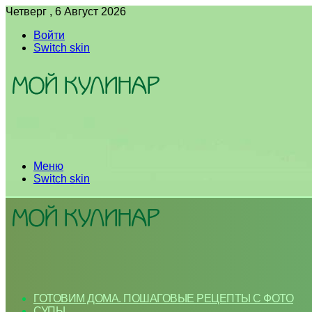
Четверг , 6 Август 2026
Войти
Switch skin
Меню
Switch skin
ГОТОВИМ ДОМА. ПОШАГОВЫЕ РЕЦЕПТЫ С ФОТО
СУПЫ