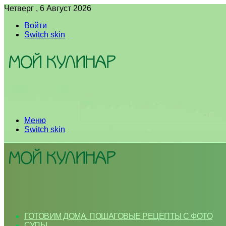
Четверг , 6 Август 2026
Войти
Switch skin
Меню
Switch skin
ГОТОВИМ ДОМА. ПОШАГОВЫЕ РЕЦЕПТЫ С ФОТО
СУПЫ