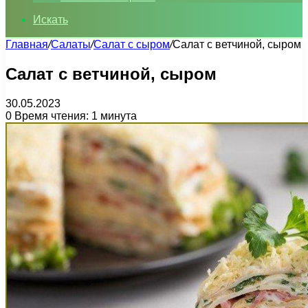
Искать
Главная
/
Салаты
/
Салат с сыром
/
Салат с ветчиной, сыром
Салат с ветчиной, сыром
30.05.2023
0
Время чтения: 1 минута