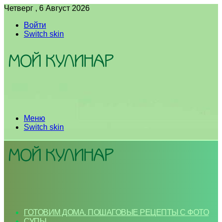
Четверг , 6 Август 2026
Войти
Switch skin
Меню
Switch skin
ГОТОВИМ ДОМА. ПОШАГОВЫЕ РЕЦЕПТЫ С ФОТО
СУПЫ