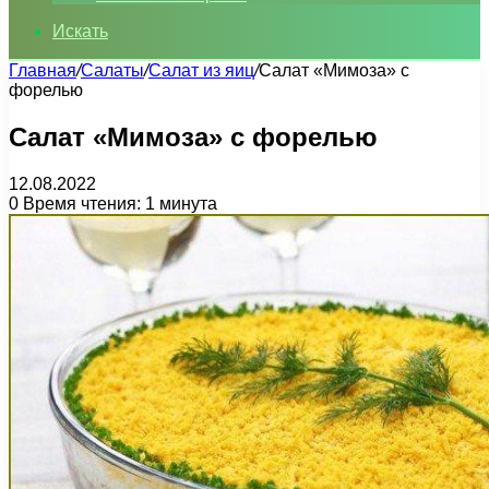
Искать
Главная
/
Салаты
/
Салат из яиц
/
Салат «Мимоза» с
форелью
Салат «Мимоза» с форелью
12.08.2022
0
Время чтения: 1 минута