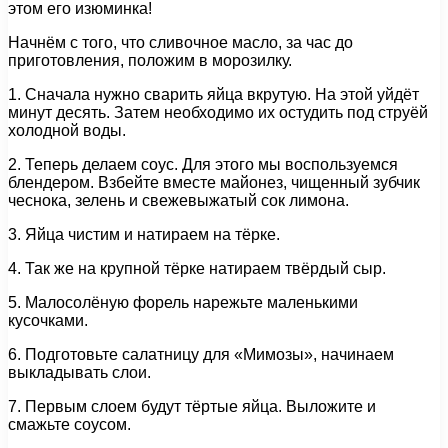
этом его изюминка!
Начнём с того, что сливочное масло, за час до
приготовления, положим в морозилку.
1. Сначала нужно сварить яйца вкрутую. На этой уйдёт
минут десять. Затем необходимо их остудить под струёй
холодной воды.
2. Теперь делаем соус. Для этого мы воспользуемся
блендером. Взбейте вместе майонез, чищенный зубчик
чеснока, зелень и свежевыжатый сок лимона.
3. Яйца чистим и натираем на тёрке.
4. Так же на крупной тёрке натираем твёрдый сыр.
5. Малосолёную форель нарежьте маленькими
кусочками.
6. Подготовьте салатницу для «Мимозы», начинаем
выкладывать слои.
7. Первым слоем будут тёртые яйца. Выложите и
смажьте соусом.