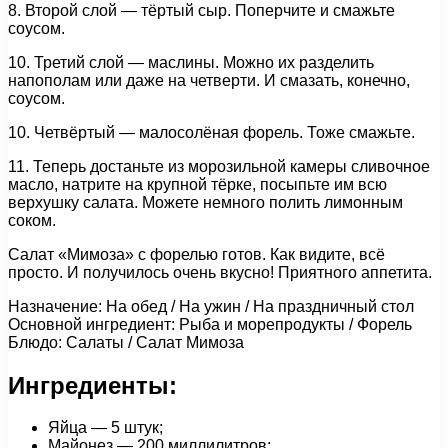
8. Второй слой — тёртый сыр. Поперчите и смажьте
соусом.
10. Третий слой — маслины. Можно их разделить
напополам или даже на четверти. И смазать, конечно,
соусом.
10. Четвёртый — малосолёная форель. Тоже смажьте.
11. Теперь достаньте из морозильной камеры сливочное
масло, натрите на крупной тёрке, посыпьте им всю
верхушку салата. Можете немного полить лимонным
соком.
Салат «Мимоза» с форелью готов. Как видите, всё
просто. И получилось очень вкусно! Приятного аппетита.
Назначение: На обед / На ужин / На праздничный стол
Основной ингредиент: Рыба и морепродукты / Форель
Блюдо: Салаты / Салат Мимоза
Ингредиенты:
Яйца — 5 штук;
Майонез — 200 миллилитров;