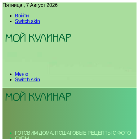
Пятница , 7 Август 2026
Войти
Switch skin
Меню
Switch skin
ГОТОВИМ ДОМА. ПОШАГОВЫЕ РЕЦЕПТЫ С ФОТО
СУПЫ