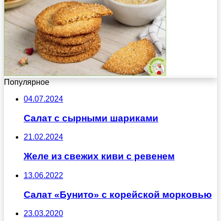
Популярное
04.07.2024
Салат с сырными шариками
21.02.2024
Желе из свежих киви с ревенем
13.06.2022
Салат «Бунито» с корейской морковью
23.03.2020