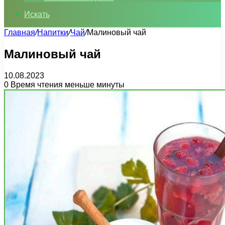
Искать
Главная
/
Напитки
/
Чай
/
Малиновый чай
Малиновый чай
10.08.2023
0
Время чтения меньше минуты