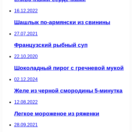
16.12.2022
Шашлык по-армянски из свинины
27.07.2021
Французский рыбный суп
22.10.2020
Шоколадный пирог с гречневой мукой
02.12.2024
Желе из черной смородины 5-минутка
12.08.2022
Легкое мороженое из ряженки
28.09.2021