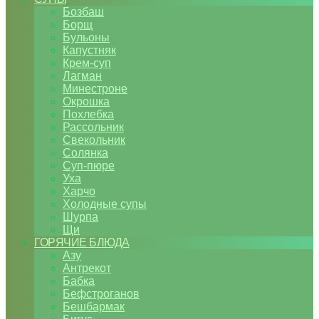
Бозбаш
Борщ
Бульоны
Капустняк
Крем-суп
Лагман
Минестроне
Окрошка
Похлебка
Рассольник
Свекольник
Солянка
Суп-пюре
Уха
Харчо
Холодные супы
Шурпа
Щи
ГОРЯЧИЕ БЛЮДА
Азу
Антрекот
Бабка
Бефстроганов
Бешбармак