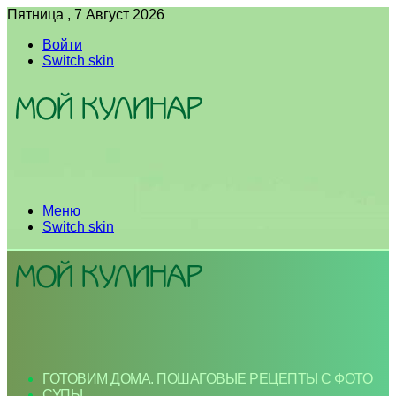
Пятница , 7 Август 2026
Войти
Switch skin
Меню
Switch skin
ГОТОВИМ ДОМА. ПОШАГОВЫЕ РЕЦЕПТЫ С ФОТО
СУПЫ