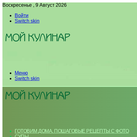
Воскресенье , 9 Август 2026
Войти
Switch skin
Меню
Switch skin
ГОТОВИМ ДОМА. ПОШАГОВЫЕ РЕЦЕПТЫ С ФОТО
СУПЫ