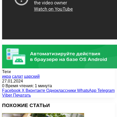
Теги
икра
салат
царский
27.01.2024
0
Время чтения: 1 минута
Facebook
X
Вконтакте
Одноклассники
WhatsApp
Telegram
Viber
Печатать
ПОХОЖИЕ СТАТЬИ