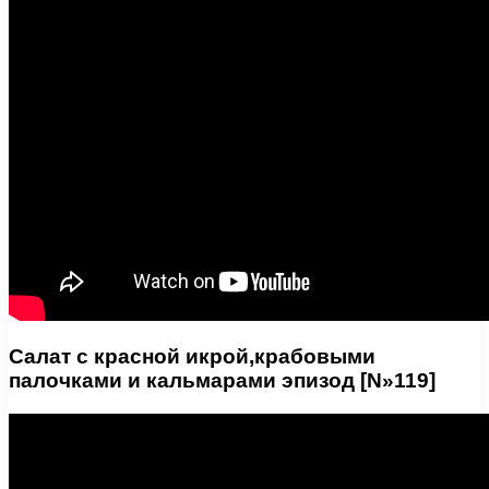
Салат с красной икрой,крабовыми
палочками и кальмарами эпизод [N»119]