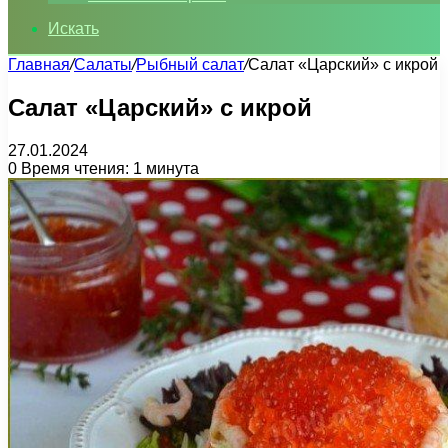
Искать
Главная
/
Салаты
/
Рыбный салат
/
Салат «Царский» с икрой
Салат «Царский» с икрой
27.01.2024
0
Время чтения: 1 минута