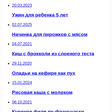
20.03.2023
Ужин для ребенка 5 лет
02.07.2025
Начинка для пирожков с мясом
04.07.2021
Киш с брокколи из слоеного теста
29.11.2020
Оладьи на кефире как пух
15.01.2024
Рисовая каша с молоком
06.10.2021
Куриное филе по-французски