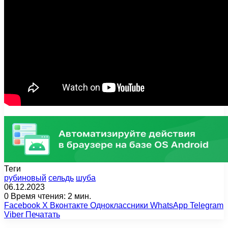
Теги
рубиновый
сельдь
шуба
06.12.2023
0
Время чтения: 2 мин.
Facebook
X
Вконтакте
Одноклассники
WhatsApp
Telegram
Viber
Печатать