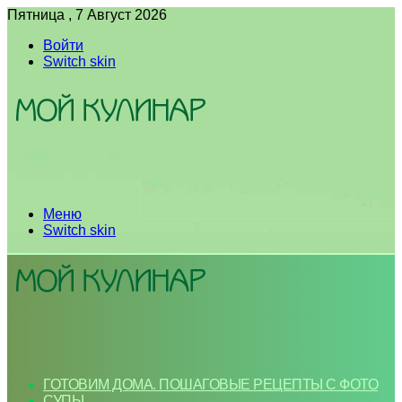
Пятница , 7 Август 2026
Войти
Switch skin
Меню
Switch skin
ГОТОВИМ ДОМА. ПОШАГОВЫЕ РЕЦЕПТЫ С ФОТО
СУПЫ