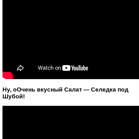
Ну, оОчень вкусный Салат — Селедка под
Шубой!