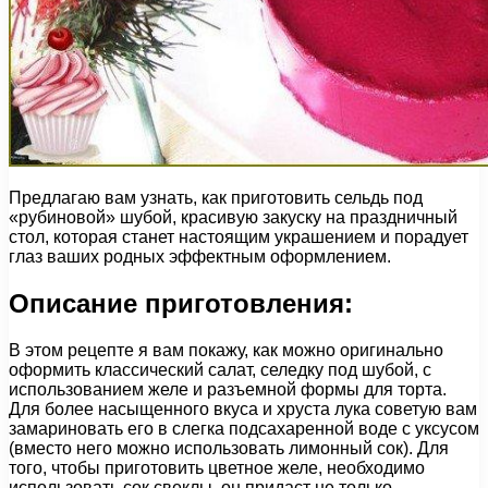
Предлагаю вам узнать, как приготовить сельдь под
«рубиновой» шубой, красивую закуску на праздничный
стол, которая станет настоящим украшением и порадует
глаз ваших родных эффектным оформлением.
Описание приготовления:
В этом рецепте я вам покажу, как можно оригинально
оформить классический салат, селедку под шубой, с
использованием желе и разъемной формы для торта.
Для более насыщенного вкуса и хруста лука советую вам
замариновать его в слегка подсахаренной воде с уксусом
(вместо него можно использовать лимонный сок). Для
того, чтобы приготовить цветное желе, необходимо
использовать сок свеклы, он придаст не только