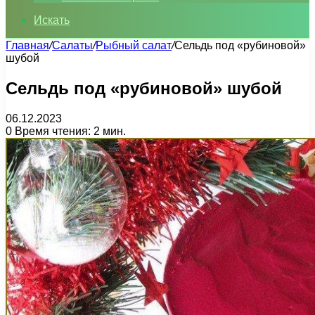
Искать
Главная
/
Салаты
/
Рыбный салат
/
Сельдь под «рубиновой»
шубой
Сельдь под «рубиновой» шубой
06.12.2023
0
Время чтения: 2 мин.