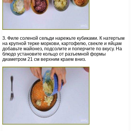
3. Филе соленой сельди нарежьте кубиками. К натертым
на крупной терке моркови, картофелю, свекле и яйцам
добавьте майонез, подсолите и поперчите по вкусу. На
блюдо установите кольцо от разъемной формы
диаметром 21 см верхним краем вниз.