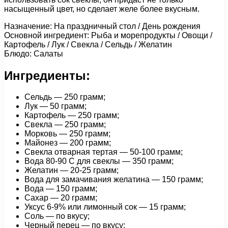
насыщенный цвет, но сделает желе более вкусным.
Назначение: На праздничный стол / День рождения
Основной ингредиент: Рыба и морепродукты / Овощи /
Картофель / Лук / Свекла / Сельдь / Желатин
Блюдо: Салаты
Ингредиенты:
Сельдь — 250 грамм;
Лук — 50 грамм;
Картофель — 250 грамм;
Свекла — 250 грамм;
Морковь — 250 грамм;
Майонез — 200 грамм;
Свекла отварная тертая — 50-100 грамм;
Вода 80-90 С для свеклы — 350 грамм;
Желатин — 20-25 грамм;
Вода для замачивания желатина — 150 грамм;
Вода — 150 грамм;
Сахар — 20 грамм;
Уксус 6-9% или лимонный сок — 15 грамм;
Соль — по вкусу;
Черный перец — по вкусу;