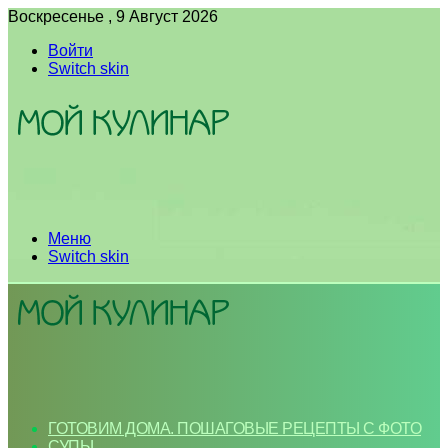
Воскресенье , 9 Август 2026
Войти
Switch skin
Меню
Switch skin
ГОТОВИМ ДОМА. ПОШАГОВЫЕ РЕЦЕПТЫ С ФОТО
СУПЫ