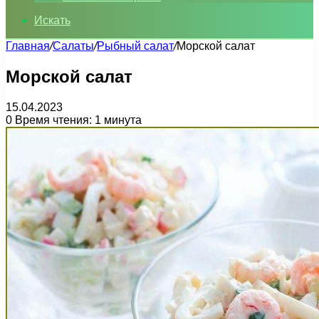
Искать
Главная
/
Салаты
/
Рыбный салат
/
Морской салат
Морской салат
15.04.2023
0
Время чтения: 1 минута