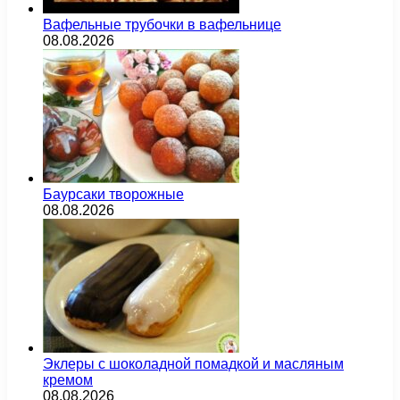
Вафельные трубочки в вафельнице
08.08.2026
Баурсаки творожные
08.08.2026
Эклеры с шоколадной помадкой и масляным
кремом
08.08.2026