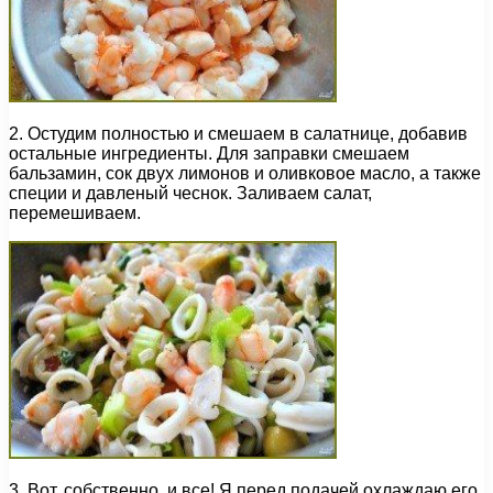
2. Остудим полностью и смешаем в салатнице, добавив
остальные ингредиенты. Для заправки смешаем
бальзамин, сок двух лимонов и оливковое масло, а также
специи и давленый чеснок. Заливаем салат,
перемешиваем.
3. Вот, собственно, и все! Я перед подачей охлаждаю его