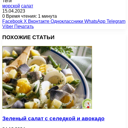
Теги
морской
салат
15.04.2023
0
Время чтения: 1 минута
Facebook
X
Вконтакте
Одноклассники
WhatsApp
Telegram
Viber
Печатать
ПОХОЖИЕ СТАТЬИ
Зеленый салат с селедкой и авокадо