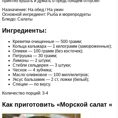
приятно кушать и думать о предстоящем отпуске!
Назначение: На обед / На ужин
Основной ингредиент: Рыба и морепродукты
Блюдо: Салаты
Ингредиенты:
Креветки очищенные — 500 грамм;
Кольца кальмара — 1 килограмм (замороженные);
Оливки — 100 грамм (без косточек);
Петрушка — 30 грамм;
Лимоны — 2 штуки;
Стебли сельдерея — 3 штуки;
Чеснок — 4 зубчика;
Масло оливковое — 100 миллилитров;
Уксус бальзамик — 2 ст. ложки (белый);
Специи — по вкусу.
Количество порций: 3-4
Как приготовить «Морской салат «