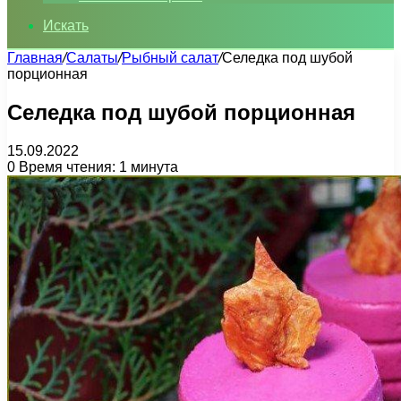
Искать
Главная
/
Салаты
/
Рыбный салат
/
Селедка под шубой
порционная
Селедка под шубой порционная
15.09.2022
0
Время чтения: 1 минута