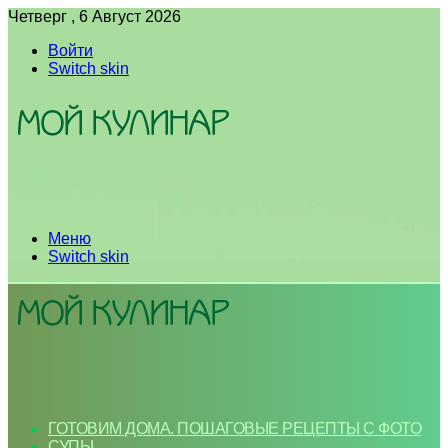
Четверг , 6 Август 2026
Войти
Switch skin
Меню
Switch skin
ГОТОВИМ ДОМА. ПОШАГОВЫЕ РЕЦЕПТЫ С ФОТО
СУПЫ