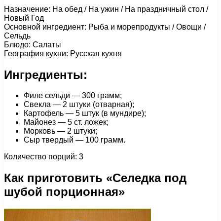
Назначение: На обед / На ужин / На праздничный стол /
Новый Год
Основной ингредиент: Рыба и морепродукты / Овощи /
Сельдь
Блюдо: Салаты
География кухни: Русская кухня
Ингредиенты:
Филе сельди — 300 грамм;
Свекла — 2 штуки (отварная);
Картофель — 5 штук (в мундире);
Майонез — 5 ст. ложек;
Морковь — 2 штуки;
Сыр твердый — 100 грамм.
Количество порций: 3
Как приготовить «Селедка под
шубой порционная»