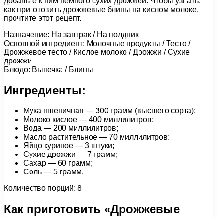
добавьте к ним немного сухих дрожжей. Чтобы узнать,
как приготовить дрожжевые блины на кислом молоке,
прочтите этот рецепт.
Назначение: На завтрак / На полдник
Основной ингредиент: Молочные продукты / Тесто /
Дрожжевое тесто / Кислое молоко / Дрожжи / Сухие
дрожжи
Блюдо: Выпечка / Блины
Ингредиенты:
Мука пшеничная — 300 грамм (высшего сорта);
Молоко кислое — 400 миллилитров;
Вода — 200 миллилитров;
Масло растительное — 70 миллилитров;
Яйцо куриное — 3 штуки;
Сухие дрожжи — 7 грамм;
Сахар — 60 грамм;
Соль — 5 грамм.
Количество порций: 8
Как приготовить «Дрожжевые