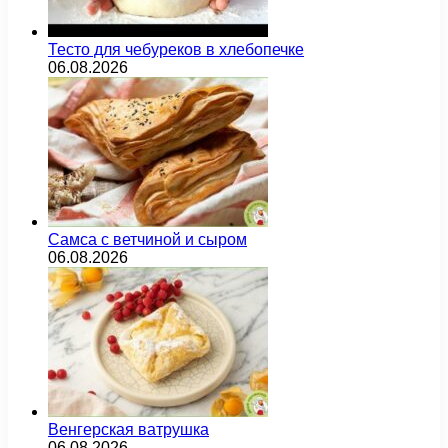
Тесто для чебуреков в хлебопечке
06.08.2026
Самса с ветчиной и сыром
06.08.2026
Венгерская ватрушка
06.08.2026