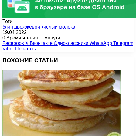
Теги
блин
дрожжевой
кислый
молока
19.04.2022
0
Время чтения: 1 минута
Facebook
X
Вконтакте
Одноклассники
WhatsApp
Telegram
Viber
Печатать
ПОХОЖИЕ СТАТЬИ