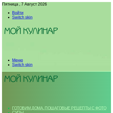
Пятница , 7 Август 2026
Войти
Switch skin
Меню
Switch skin
ГОТОВИМ ДОМА. ПОШАГОВЫЕ РЕЦЕПТЫ С ФОТО
СУПЫ