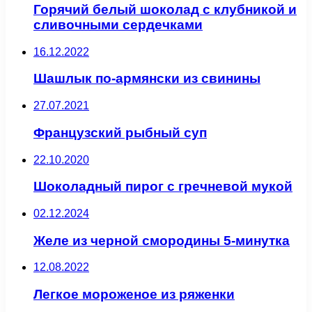
Горячий белый шоколад с клубникой и
сливочными сердечками
16.12.2022
Шашлык по-армянски из свинины
27.07.2021
Французский рыбный суп
22.10.2020
Шоколадный пирог с гречневой мукой
02.12.2024
Желе из черной смородины 5-минутка
12.08.2022
Легкое мороженое из ряженки