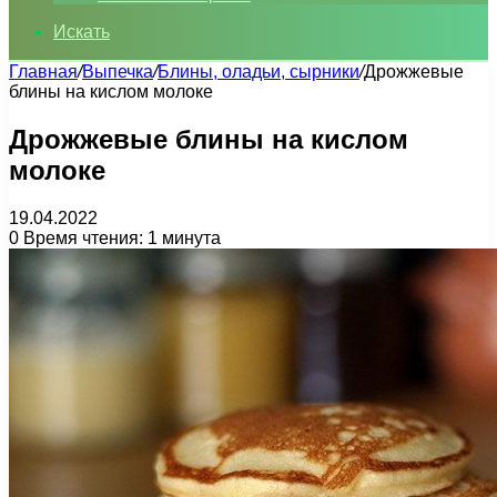
Искать
Главная
/
Выпечка
/
Блины, оладьи, сырники
/
Дрожжевые
блины на кислом молоке
Дрожжевые блины на кислом
молоке
19.04.2022
0
Время чтения: 1 минута