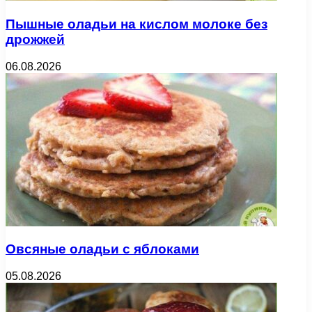
Пышные оладьи на кислом молоке без
дрожжей
06.08.2026
Овсяные оладьи с яблоками
05.08.2026