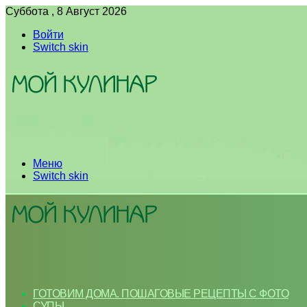
Суббота , 8 Август 2026
Войти
Switch skin
Меню
Switch skin
ГОТОВИМ ДОМА. ПОШАГОВЫЕ РЕЦЕПТЫ С ФОТО
СУПЫ