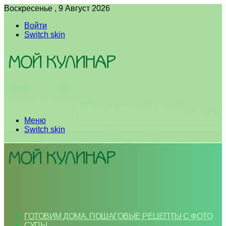
Воскресенье , 9 Август 2026
Войти
Switch skin
Меню
Switch skin
ГОТОВИМ ДОМА. ПОШАГОВЫЕ РЕЦЕПТЫ С ФОТО
СУПЫ