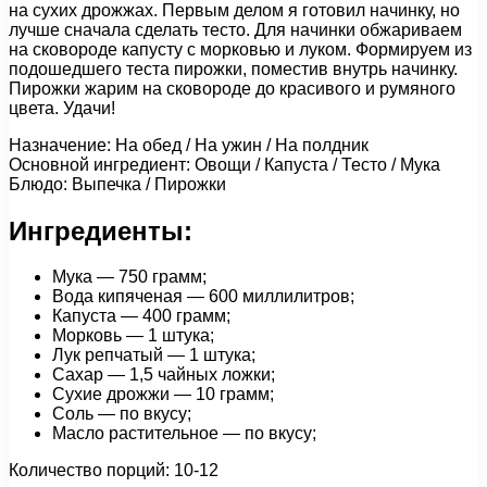
на сухих дрожжах. Первым делом я готовил начинку, но
лучше сначала сделать тесто. Для начинки обжариваем
на сковороде капусту с морковью и луком. Формируем из
подошедшего теста пирожки, поместив внутрь начинку.
Пирожки жарим на сковороде до красивого и румяного
цвета. Удачи!
Назначение: На обед / На ужин / На полдник
Основной ингредиент: Овощи / Капуста / Тесто / Мука
Блюдо: Выпечка / Пирожки
Ингредиенты:
Мука — 750 грамм;
Вода кипяченая — 600 миллилитров;
Капуста — 400 грамм;
Морковь — 1 штука;
Лук репчатый — 1 штука;
Сахар — 1,5 чайных ложки;
Сухие дрожжи — 10 грамм;
Соль — по вкусу;
Масло растительное — по вкусу;
Количество порций: 10-12