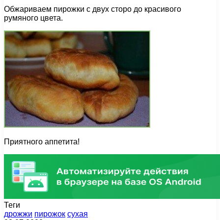
Обжариваем пирожки с двух сторо до красивого
румяного цвета.
Приятного аппетита!
Теги
дрожжи
пирожок
сухая