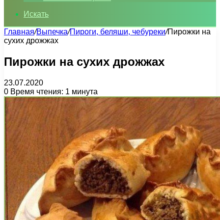
Искать
Главная
/
Выпечка
/
Пироги, беляши, чебуреки
/
Пирожки на
сухих дрожжах
Пирожки на сухих дрожжах
23.07.2020
0
Время чтения: 1 минута