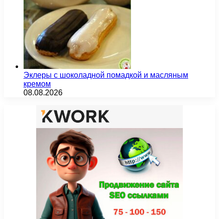
Эклеры с шоколадной помадкой и масляным
кремом
08.08.2026