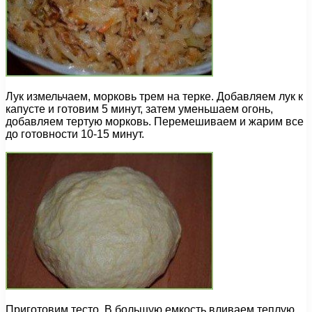
Лук измельчаем, морковь трем на терке. Добавляем лук к
капусте и готовим 5 минут, затем уменьшаем огонь,
добавляем тертую морковь. Перемешиваем и жарим все
до готовности 10-15 минут.
Приготовим тесто. В большую емкость вливаем теплую