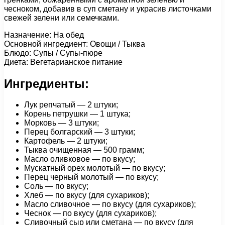
чесноком, добавив в суп сметану и украсив листочками
свежей зелени или семечками.
Назначение: На обед
Основной ингредиент: Овощи / Тыква
Блюдо: Супы / Супы-пюре
Диета: Вегетарианское питание
Ингредиенты:
Лук репчатый — 2 штуки;
Корень петрушки — 1 штука;
Морковь — 3 штуки;
Перец болгарский — 3 штуки;
Картофель — 2 штуки;
Тыква очищенная — 500 грамм;
Масло оливковое — по вкусу;
Мускатный орех молотый — по вкусу;
Перец черный молотый — по вкусу;
Соль — по вкусу;
Хлеб — по вкусу (для сухариков);
Масло сливочное — по вкусу (для сухариков);
Чеснок — по вкусу (для сухариков);
Сливочный сыр или сметана — по вкусу (для