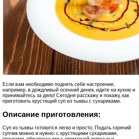
Если вам необходимо поднять себе настроение,
например, в дождливый осенний денек, идите на кухню и
принимайтесь за дело! Сегодня расскажу и покажу, как
приготовить хрустящий суп из тыквы с сухариками.
Описание приготовления:
Суп из тыквы готовится легко и просто. Подать горячий
супчик можно и нужно: с хрустящими сухариками,
гренками, обжаренными с ароматной зеленью и