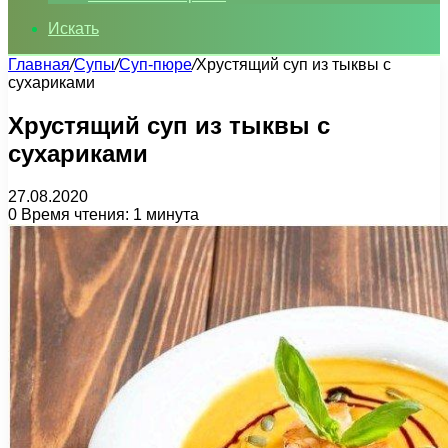
Искать
Главная
/
Супы
/
Суп-пюре
/
Хрустящий суп из тыквы с
сухариками
Хрустящий суп из тыквы с
сухариками
27.08.2020
0
Время чтения: 1 минута