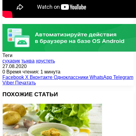
Теги
сухарик
тыква
хрустеть
27.08.2020
0
Время чтения: 1 минута
Facebook
X
Вконтакте
Одноклассники
WhatsApp
Telegram
Viber
Печатать
ПОХОЖИЕ СТАТЬИ