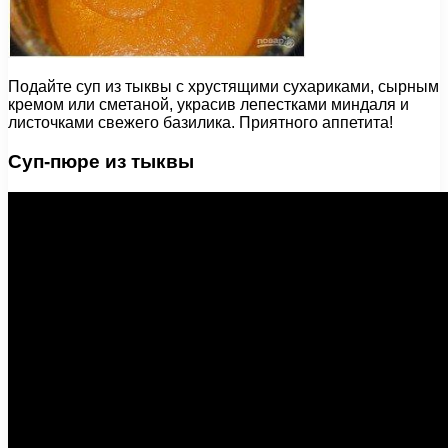
Подайте суп из тыквы с хрустящими сухариками, сырным
кремом или сметаной, украсив лепестками миндаля и
листочками свежего базилика. Приятного аппетита!
Суп-пюре из тыквы