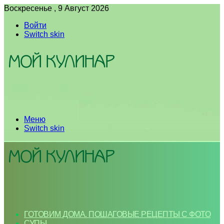
Воскресенье , 9 Август 2026
Войти
Switch skin
Меню
Switch skin
ГОТОВИМ ДОМА. ПОШАГОВЫЕ РЕЦЕПТЫ С ФОТО
СУПЫ