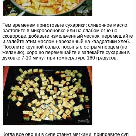
Тем временем приготовьте сухарики: сливочное масло
растопите в микроволновке или на слабом огне на
сковороде, добавьте измельченный чеснок, перемешайте
и залейте этим маслом нарезанный на квадратики хлеб.
Посолите крупной солью, посыпьте острым перцем (по
желанию), хорошо перемешайте и запекайте сухарики в
духовке 7-10 минут при температуре 160 градусов.
Когда все овощи в супе станут мягкими, приправьте суп