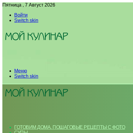
Пятница , 7 Август 2026
Войти
Switch skin
Меню
Switch skin
ГОТОВИМ ДОМА. ПОШАГОВЫЕ РЕЦЕПТЫ С ФОТО
СУПЫ