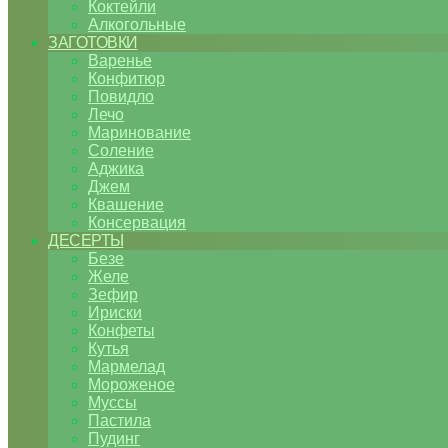
Коктейли
Алкогольные
ЗАГОТОВКИ
Варенье
Конфитюр
Повидло
Лечо
Маринование
Соление
Аджика
Джем
Квашение
Консервация
ДЕСЕРТЫ
Безе
Желе
Зефир
Ириски
Конфеты
Кутья
Мармелад
Мороженое
Муссы
Пастила
Пудинг