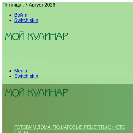
Пятница , 7 Август 2026
Войти
Switch skin
Меню
Switch skin
ГОТОВИМ ДОМА. ПОШАГОВЫЕ РЕЦЕПТЫ С ФОТО
СУПЫ