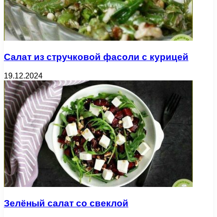
Салат из стручковой фасоли с курицей
19.12.2024
Зелёный салат со свеклой