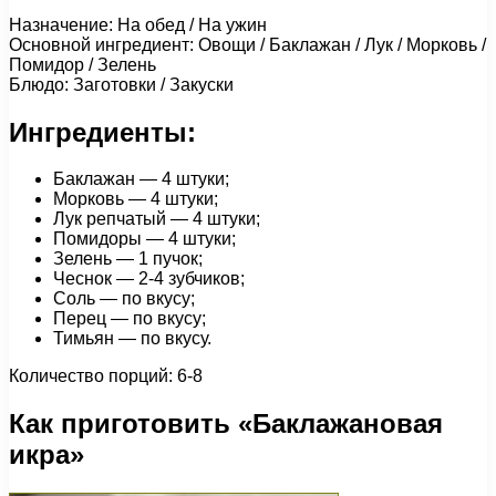
Назначение: На обед / На ужин
Основной ингредиент: Овощи / Баклажан / Лук / Морковь /
Помидор / Зелень
Блюдо: Заготовки / Закуски
Ингредиенты:
Баклажан — 4 штуки;
Морковь — 4 штуки;
Лук репчатый — 4 штуки;
Помидоры — 4 штуки;
Зелень — 1 пучок;
Чеснок — 2-4 зубчиков;
Соль — по вкусу;
Перец — по вкусу;
Тимьян — по вкусу.
Количество порций: 6-8
Как приготовить «Баклажановая
икра»