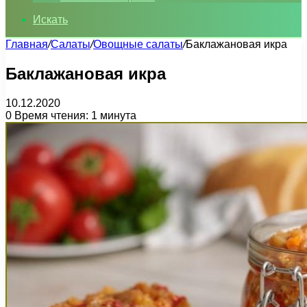
Искать
Главная
/
Салаты
/
Овощные салаты
/
Баклажановая икра
Баклажановая икра
10.12.2020
0
Время чтения: 1 минута