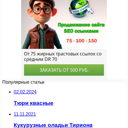
Популярные статьи
02.02.2024
Тюри квасные
11.11.2021
Кукурузные оладьи Тириона