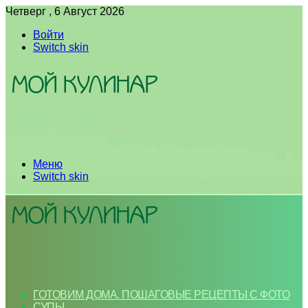
Четверг , 6 Август 2026
Войти
Switch skin
Меню
Switch skin
ГОТОВИМ ДОМА. ПОШАГОВЫЕ РЕЦЕПТЫ С ФОТО
СУПЫ