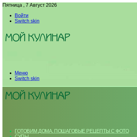
Пятница , 7 Август 2026
Войти
Switch skin
Меню
Switch skin
ГОТОВИМ ДОМА. ПОШАГОВЫЕ РЕЦЕПТЫ С ФОТО
СУПЫ