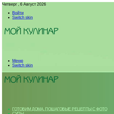
Четверг , 6 Август 2026
Войти
Switch skin
Меню
Switch skin
ГОТОВИМ ДОМА. ПОШАГОВЫЕ РЕЦЕПТЫ С ФОТО
СУПЫ