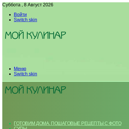
Суббота , 8 Август 2026
Войти
Switch skin
Меню
Switch skin
ГОТОВИМ ДОМА. ПОШАГОВЫЕ РЕЦЕПТЫ С ФОТО
СУПЫ