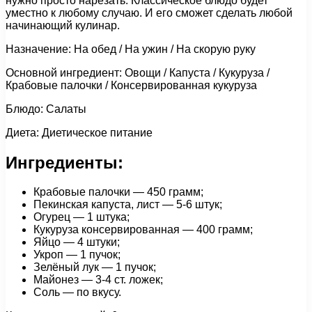
нужно просто нарезать. Классическое блюдо будет
уместно к любому случаю. И его сможет сделать любой
начинающий кулинар.
Назначение: На обед / На ужин / На скорую руку
Основной ингредиент: Овощи / Капуста / Кукуруза /
Крабовые палочки / Консервированная кукуруза
Блюдо: Салаты
Диета: Диетическое питание
Ингредиенты:
Крабовые палочки — 450 грамм;
Пекинская капуста, лист — 5-6 штук;
Огурец — 1 штука;
Кукуруза консервированная — 400 грамм;
Яйцо — 4 штуки;
Укроп — 1 пучок;
Зелёный лук — 1 пучок;
Майонез — 3-4 ст. ложек;
Соль — по вкусу.