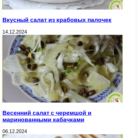
Вкусный салат из крабовых палочек
14.12.2024
Весенний салат с черемшой и
маринованными кабачками
06.12.2024