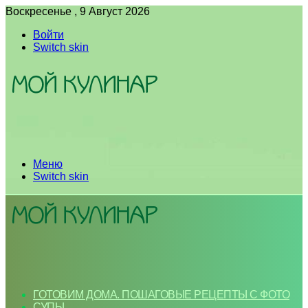
Воскресенье , 9 Август 2026
Войти
Switch skin
Меню
Switch skin
ГОТОВИМ ДОМА. ПОШАГОВЫЕ РЕЦЕПТЫ С ФОТО
СУПЫ