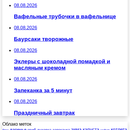
08.08.2026
Вафельные трубочки в вафельнице
08.08.2026
Баурсаки творожные
08.08.2026
Эклеры с шоколадной помадкой и
масляным кремом
08.08.2026
Запеканка за 5 минут
08.08.2026
Праздничный завтрак
Облако меток
зима
котлета
варенье
капуста
гриб
духовка
запеканка
блин
кефир