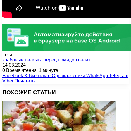
Теги
крабовый
палочка
перец
помидор
салат
14.03.2024
0
Время чтения: 1 минута
Facebook
X
Вконтакте
Одноклассники
WhatsApp
Telegram
Viber
Печатать
ПОХОЖИЕ СТАТЬИ