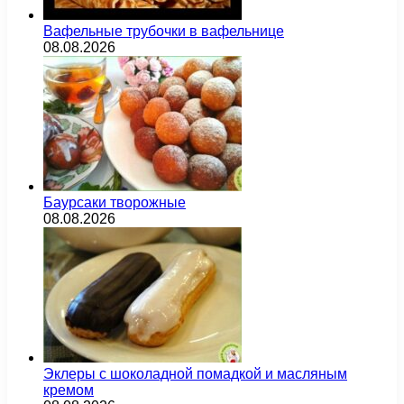
Вафельные трубочки в вафельнице
08.08.2026
Баурсаки творожные
08.08.2026
Эклеры с шоколадной помадкой и масляным
кремом