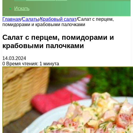
Искать
Главная
/
Салаты
/
Крабовый салат
/
Салат с перцем,
помидорами и крабовыми палочками
Салат с перцем, помидорами и
крабовыми палочками
14.03.2024
0
Время чтения: 1 минута