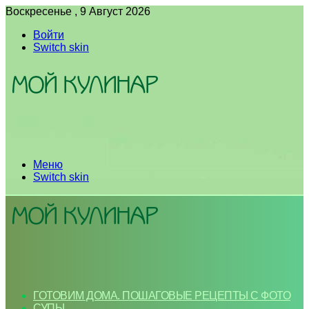
Воскресенье , 9 Август 2026
Войти
Switch skin
Меню
Switch skin
ГОТОВИМ ДОМА. ПОШАГОВЫЕ РЕЦЕПТЫ С ФОТО
СУПЫ