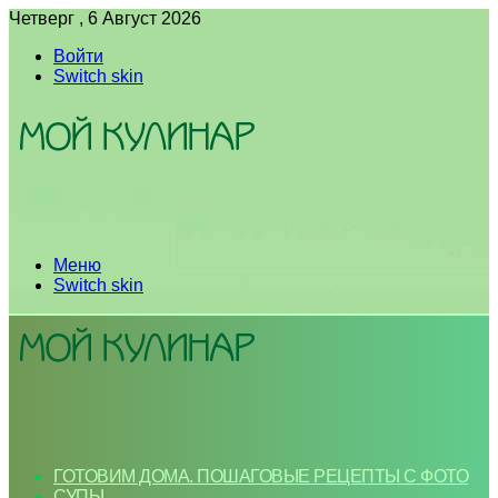
Четверг , 6 Август 2026
Войти
Switch skin
Меню
Switch skin
ГОТОВИМ ДОМА. ПОШАГОВЫЕ РЕЦЕПТЫ С ФОТО
СУПЫ