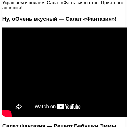
Украшаем и подаем. Салат «Фантазия» готов. Приятного
аппетита!
Ну, оОчень вкусный — Салат «Фантазия»!
Салат Фантазия — Рецепт Бабушки Эммы