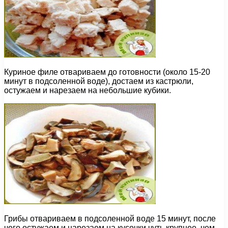
Куриное филе отвариваем до готовности (около 15-20
минут в подсоленной воде), достаем из кастрюли,
остужаем и нарезаем на небольшие кубики.
Грибы отвариваем в подсоленной воде 15 минут, после
чего остужаем и нарезаем на кусочки чуть крупнее, чем