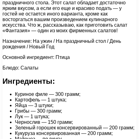
праздничного стола. Этот салат обладает достаточно
ярким вкусом, а если его еще и красиво подать — у
гостей не остается иного варианта, кроме как
восторгаться вашим произведением кулинарного
искусства. Что ж, рассказываю, как приготовить салат
«Фантазия» — один из моих фирменных салатов!
Назначение: На ужин / На праздничный стол / День
рождения / Новый Год
Основной ингредиент: Птица
Блюдо: Салаты
Ингредиенты:
Куриное филе — 300 грамм;
Картофель — 1 штука;
Яйца — 3 штуки;
Грибы — 300 грамм;
Лук — 1 штука;
Чернослив — 150 грамм;
Зеленый горошек консервированный — 200 грамм;
Кукуруза консервированная — 200 грамм;
Майонез — по вкусу.