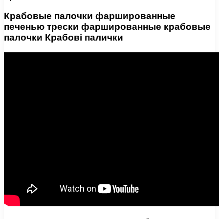
Крабовые палочки фаршированные
печенью трески фаршированные крабовые
палочки Крабові палички