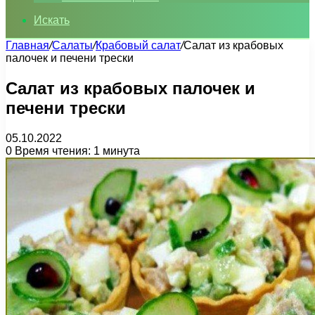
Искать
Главная
/
Салаты
/
Крабовый салат
/
Салат из крабовых
палочек и печени трески
Салат из крабовых палочек и
печени трески
05.10.2022
0
Время чтения: 1 минута