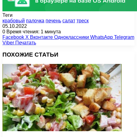
Теги
крабовый
палочка
печень
салат
треск
05.10.2022
0
Время чтения: 1 минута
Facebook
X
Вконтакте
Одноклассники
WhatsApp
Telegram
Viber
Печатать
ПОХОЖИЕ СТАТЬИ