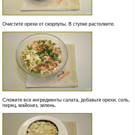
Очистите орехи от скорлупы. В ступке растолките.
Сложите все ингредиенты салата, добавьте орехи, соль,
перец, майонез, зелень.