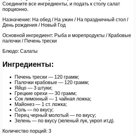
Соедините все ингредиенты, и подать к столу салат
порционно.
Назначение: На обед / На ужин / На праздничный стол /
День рождения / Новый Год
Основной ингредиент: Рыба и морепродукты / Крабовые
палочки / Печень трески
Блюдо: Салаты
Ингредиенты:
Печень трески — 120 грамм;
Палочки крабовые — 120 грамм;
Яйцо — 3 штуки;
Грецкие орехи — 30 грамм;
Сок лимонный — 1 чайная ложка;
Майонез — 1 ст. ложка;
Соль — по вкусу;
Перец черный молотый — по вкусу;
Зелень — по вкусу (зеленый лук, укроп ит.д).
Количество порций: 3