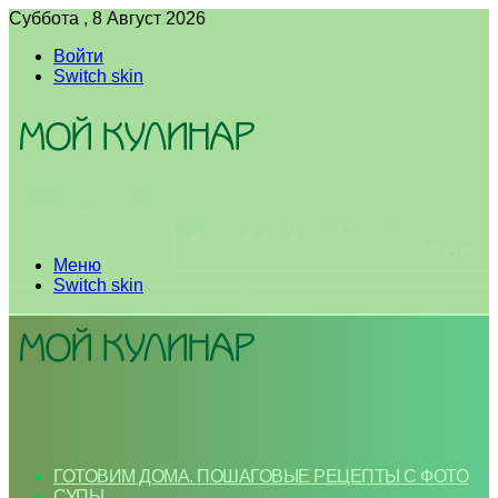
Суббота , 8 Август 2026
Войти
Switch skin
Меню
Switch skin
ГОТОВИМ ДОМА. ПОШАГОВЫЕ РЕЦЕПТЫ С ФОТО
СУПЫ