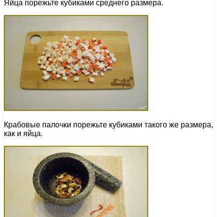
Яйца порежьте кубиками среднего размера.
Крабовые палочки порежьте кубиками такого же размера,
как и яйца.