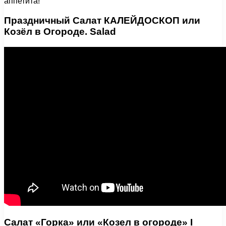
аппетита!
Праздничный Салат КАЛЕЙДОСКОП или
Козёл в Огороде. Salad
Салат «Горка» или «Козел в огороде» I