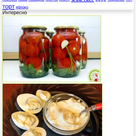
торт
яблоко
Интересно