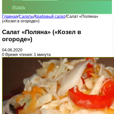
Искать
Главная
/
Салаты
/
Крабовый салат
/
Салат «Поляна»
(«Козел в огороде»)
Салат «Поляна» («Козел в
огороде»)
04.06.2020
0
Время чтения: 1 минута