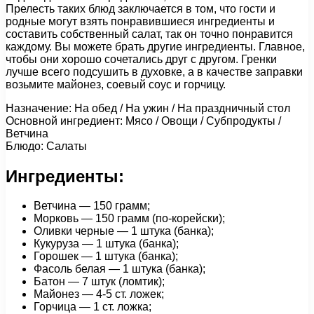
Прелесть таких блюд заключается в том, что гости и
родные могут взять понравившиеся ингредиенты и
составить собственный салат, так он точно понравится
каждому. Вы можете брать другие ингредиенты. Главное,
чтобы они хорошо сочетались друг с другом. Гренки
лучше всего подсушить в духовке, а в качестве заправки
возьмите майонез, соевый соус и горчицу.
Назначение: На обед / На ужин / На праздничный стол
Основной ингредиент: Мясо / Овощи / Субпродукты /
Ветчина
Блюдо: Салаты
Ингредиенты:
Ветчина — 150 грамм;
Морковь — 150 грамм (по-корейски);
Оливки черные — 1 штука (банка);
Кукуруза — 1 штука (банка);
Горошек — 1 штука (банка);
Фасоль белая — 1 штука (банка);
Батон — 7 штук (ломтик);
Майонез — 4-5 ст. ложек;
Горчица — 1 ст. ложка;