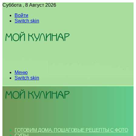
Суббота , 8 Август 2026
Войти
Switch skin
Меню
Switch skin
ГОТОВИМ ДОМА. ПОШАГОВЫЕ РЕЦЕПТЫ С ФОТО
СУПЫ