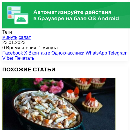
Теги
минуть
салат
23.01.2023
0
Время чтения: 1 минута
Facebook
X
Вконтакте
Одноклассники
WhatsApp
Telegram
Viber
Печатать
ПОХОЖИЕ СТАТЬИ