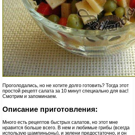
Проголодались, но не хотите долго готовить? Тогда этот
простой рецепт салата за 10 минут специально для вас!
Смотрим и запоминаем.
Описание приготовления:
Много есть рецептов быстрых салатов, но этот мне
нравится больше всего. В нем и любимые грибы (всегда
использую шампиньоны), и зелени предостаточно, и он