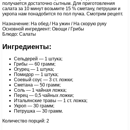
получается достаточно сытным. Для приготовления
салата за 10 минут возьмите 15 % сметану, петрушки и
укропа нам понадобится по пол пучка. Смотрим рецепт.
Назначение: На обед / На ужин / На скорую руку
Основной ингредиент: Овощи / Грибы
Блюдо: Салаты
Ингредиенты:
Сельдерей — 1 штука;
Грибы — 60 грамм;
Огурец — 1 штука;
Помидор — 1 штука;
Соевый соус — 3 ст. ложки;
Сметана — 50 грамм;
Соль — 1 чайная ложка;
Перец — 0,5 чайных ложки;
Итальянские травы — 1 ст. ложка;
Укроп — 30 грамм;
Петрушка — 30 грамм.
Количество порций: 2