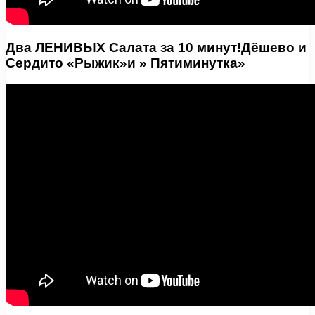
Два ЛЕНИВЫХ Салата за 10 минут!Дёшево и
Сердито «Рыжик»и » Пятиминутка»