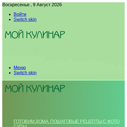
Воскресенье , 9 Август 2026
Войти
Switch skin
Меню
Switch skin
ГОТОВИМ ДОМА. ПОШАГОВЫЕ РЕЦЕПТЫ С ФОТО
СУПЫ