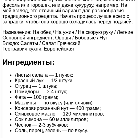
фасоль или горошек, или даже кукурузу, например. На
мой взгляд, это отличный вариант для разнообразия
традиционного рецепта. Начать процесс лучше всего с
заправки, чтобы она хорошо охладилась перед подачей.
Назначение: На обед / На ужин / На скорую руку / Летние
Основной ингредиент: Овощи / Бобовые / Нут
Блюдо: Салаты / Салат Греческий
География кухни: Европейская
Ингредиенты:
Листья салата — 1 пучок;
Красный лук — 1/2 штуки;
Огурец — 1 штука;
Помидоры — 3-4 штук;
Фета — 100 грамм;
Маслины — по вкусу (или оливки);
Консервированный нут — 400 грамм;
Оливковое масло — 120 миллилитров;
Сок лимона — 60 миллилитров;
Чеснок — 2-3 зубчиков;
Соль, перец, зелень — по вкусу.