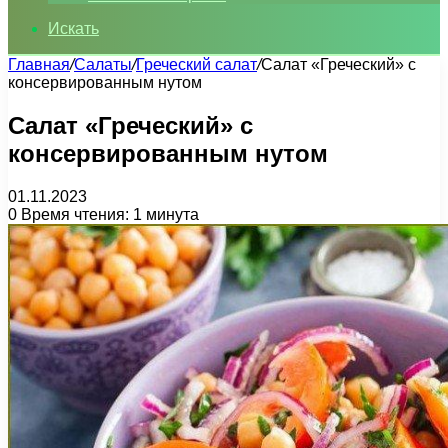
Искать
Главная
/
Салаты
/
Греческий салат
/
Салат «Греческий» с
консервированным нутом
Салат «Греческий» с
консервированным нутом
01.11.2023
0
Время чтения: 1 минута