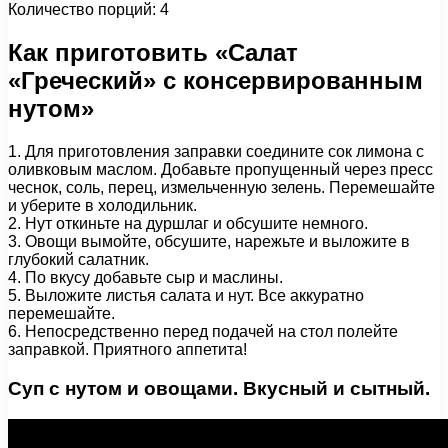
Количество порций: 4
Как приготовить «Салат
«Греческий» с консервированным
нутом»
1. Для приготовления заправки соедините сок лимона с
оливковым маслом. Добавьте пропущенный через пресс
чеснок, соль, перец, измельченную зелень. Перемешайте
и уберите в холодильник.
2. Нут откиньте на дуршлаг и обсушите немного.
3. Овощи вымойте, обсушите, нарежьте и выложите в
глубокий салатник.
4. По вкусу добавьте сыр и маслины.
5. Выложите листья салата и нут. Все аккуратно
перемешайте.
6. Непосредственно перед подачей на стол полейте
заправкой. Приятного аппетита!
Суп с нутом и овощами. Вкусный и сытный.