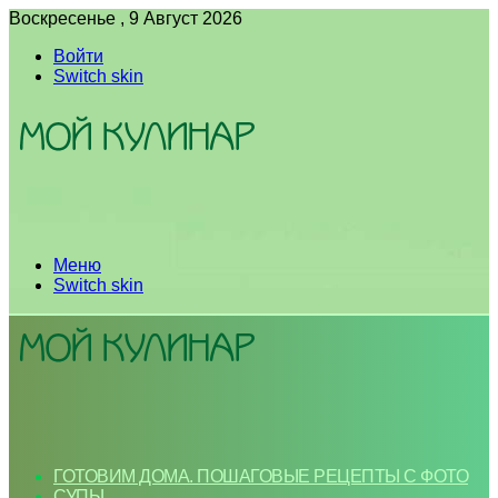
Воскресенье , 9 Август 2026
Войти
Switch skin
Меню
Switch skin
ГОТОВИМ ДОМА. ПОШАГОВЫЕ РЕЦЕПТЫ С ФОТО
СУПЫ