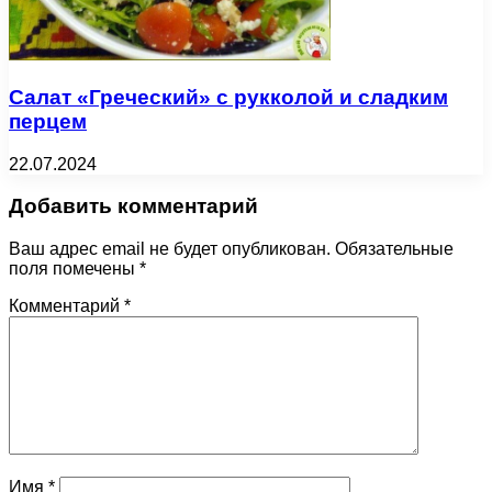
Салат «Греческий» с рукколой и сладким
перцем
22.07.2024
Добавить комментарий
Ваш адрес email не будет опубликован.
Обязательные
поля помечены
*
Комментарий
*
Имя
*