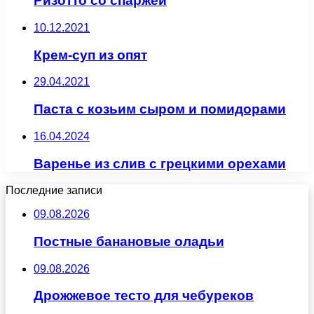
Ризотто со спаржей
10.12.2021
Крем-суп из опят
29.04.2021
Паста с козьим сыром и помидорами
16.04.2024
Варенье из слив с грецкими орехами
Последние записи
09.08.2026
Постные банановые оладьи
09.08.2026
Дрожжевое тесто для чебуреков