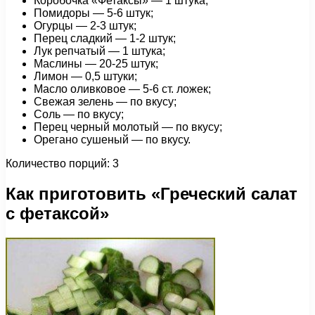
Коробочка «Фетаксы» — 1 штука;
Помидоры — 5-6 штук;
Огурцы — 2-3 штук;
Перец сладкий — 1-2 штук;
Лук репчатый — 1 штука;
Маслины — 20-25 штук;
Лимон — 0,5 штуки;
Масло оливковое — 5-6 ст. ложек;
Свежая зелень — по вкусу;
Соль — по вкусу;
Перец черный молотый — по вкусу;
Орегано сушеный — по вкусу.
Количество порций: 3
Как приготовить «Греческий салат
с фетаксой»