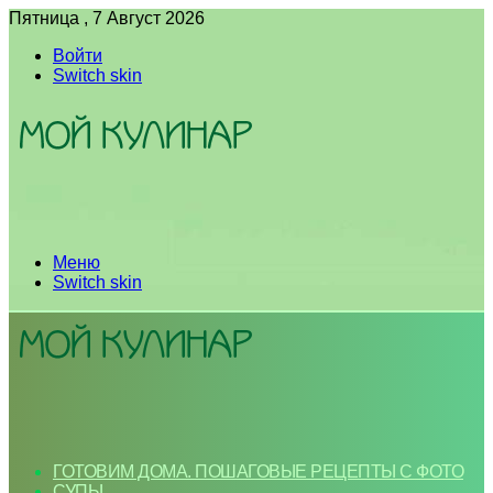
Пятница , 7 Август 2026
Войти
Switch skin
Меню
Switch skin
ГОТОВИМ ДОМА. ПОШАГОВЫЕ РЕЦЕПТЫ С ФОТО
СУПЫ