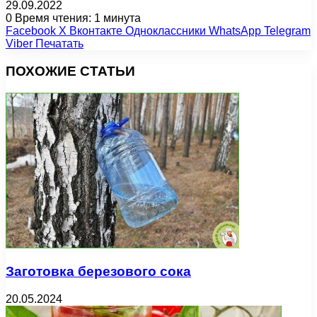
29.09.2022
0
Время чтения: 1 минута
Facebook
X
Вконтакте
Одноклассники
WhatsApp
Telegram
Viber
Печатать
ПОХОЖИЕ СТАТЬИ
Заготовка березового сока
20.05.2024