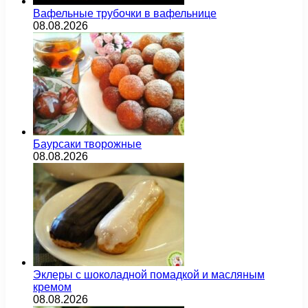
Вафельные трубочки в вафельнице
08.08.2026
Баурсаки творожные
08.08.2026
Эклеры с шоколадной помадкой и масляным
кремом
08.08.2026