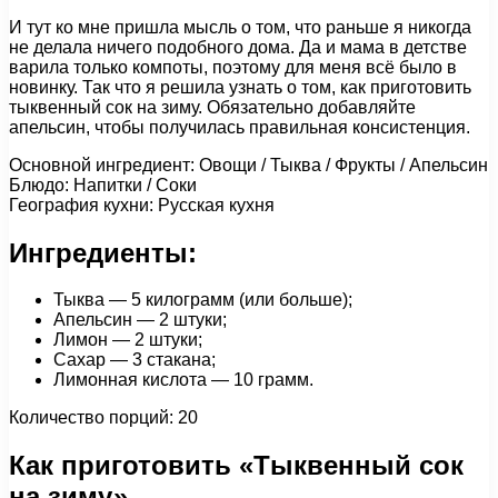
И тут ко мне пришла мысль о том, что раньше я никогда
не делала ничего подобного дома. Да и мама в детстве
варила только компоты, поэтому для меня всё было в
новинку. Так что я решила узнать о том, как приготовить
тыквенный сок на зиму. Обязательно добавляйте
апельсин, чтобы получилась правильная консистенция.
Основной ингредиент: Овощи / Тыква / Фрукты / Апельсин
Блюдо: Напитки / Соки
География кухни: Русская кухня
Ингредиенты:
Тыква — 5 килограмм (или больше);
Апельсин — 2 штуки;
Лимон — 2 штуки;
Сахар — 3 стакана;
Лимонная кислота — 10 грамм.
Количество порций: 20
Как приготовить «Тыквенный сок
на зиму»