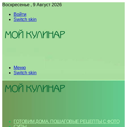
Воскресенье , 9 Август 2026
Войти
Switch skin
Меню
Switch skin
ГОТОВИМ ДОМА. ПОШАГОВЫЕ РЕЦЕПТЫ С ФОТО
СУПЫ