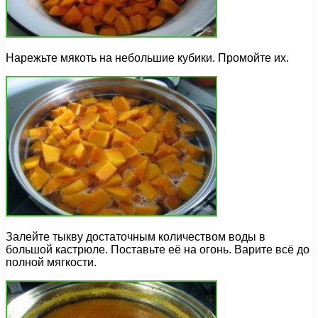
Нарежьте мякоть на небольшие кубики. Промойте их.
Залейте тыкву достаточным количеством воды в
большой кастрюле. Поставьте её на огонь. Варите всё до
полной мягкости.