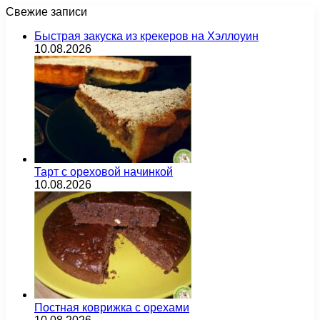
Свежие записи
Быстрая закуска из крекеров на Хэллоуин
10.08.2026
Тарт с ореховой начинкой
10.08.2026
Постная коврижка с орехами