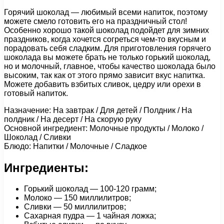
Горячий шоколад — любимый всеми напиток, поэтому
можете смело готовить его на праздничный стол!
Особенно хорошо такой шоколад подойдет для зимних
праздников, когда хочется согреться чем-то вкусным и
порадовать себя сладким. Для приготовления горячего
шоколада вы можете брать не только горький шоколад,
но и молочный, главное, чтобы качество шоколада было
высоким, так как от этого прямо зависит вкус напитка.
Можете добавить взбитых сливок, цедру или орехи в
готовый напиток.
Назначение: На завтрак / Для детей / Полдник / На
полдник / На десерт / На скорую руку
Основной ингредиент: Молочные продукты / Молоко /
Шоколад / Сливки
Блюдо: Напитки / Молочные / Сладкое
Ингредиенты:
Горький шоколад — 100-120 грамм;
Молоко — 150 миллилитров;
Сливки — 50 миллилитров;
Сахарная пудра — 1 чайная ложка;