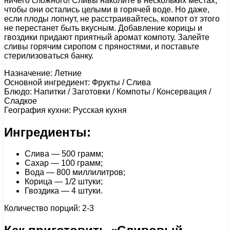
ничего сложного! Сливы наколите в нескольких местах,
чтобы они остались целыми в горячей воде. Но даже,
если плоды лопнут, не расстраивайтесь, компот от этого
не перестанет быть вкусным. Добавление корицы и
гвоздики придают приятный аромат компоту. Залейте
сливы горячим сиропом с пряностями, и поставьте
стерилизоваться банку.
Назначение: Летние
Основной ингредиент: Фрукты / Слива
Блюдо: Напитки / Заготовки / Компоты / Консервация /
Сладкое
География кухни: Русская кухня
Ингредиенты:
Слива — 500 грамм;
Сахар — 100 грамм;
Вода — 800 миллилитров;
Корица — 1/2 штуки;
Гвоздика — 4 штуки.
Количество порций: 2-3