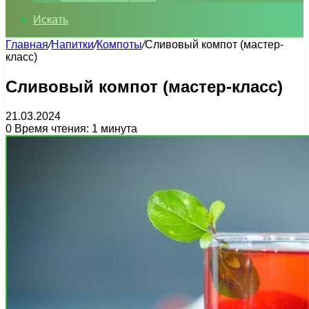
Искать
Главная
/
Напитки
/
Компоты
/
Сливовый компот (мастер-
класс)
Сливовый компот (мастер-класс)
21.03.2024
0
Время чтения: 1 минута