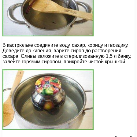
В кастрюльке соедините воду, сахар, корицу и гвоздику.
Доведите до кипения, варите сироп до растворения
сахара. Сливы заложите в стерилизованную 1,5 л банку,
залейте горячим сиропом, прикройте чистой крышкой.