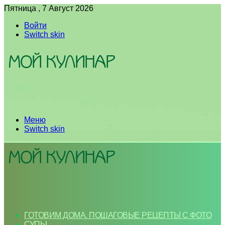
Пятница , 7 Август 2026
Войти
Switch skin
Меню
Switch skin
ГОТОВИМ ДОМА. ПОШАГОВЫЕ РЕЦЕПТЫ С ФОТО
СУПЫ