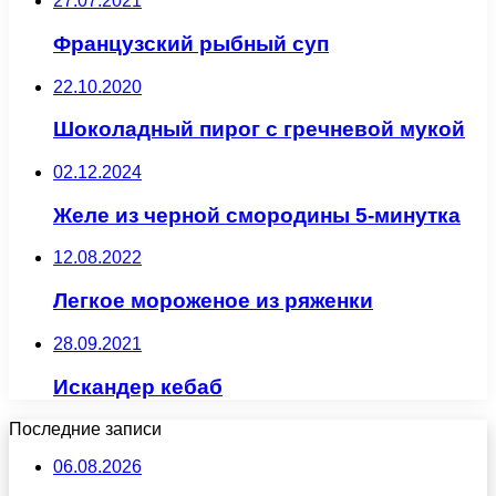
27.07.2021
Французский рыбный суп
22.10.2020
Шоколадный пирог с гречневой мукой
02.12.2024
Желе из черной смородины 5-минутка
12.08.2022
Легкое мороженое из ряженки
28.09.2021
Искандер кебаб
Последние записи
06.08.2026